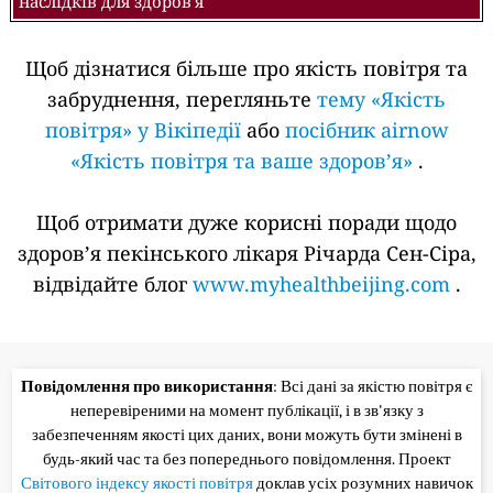
наслідків для здоров'я
Щоб дізнатися більше про якість повітря та
забруднення, перегляньте
тему «Якість
повітря» у Вікіпедії
або
посібник airnow
«Якість повітря та ваше здоров’я»
.
Щоб отримати дуже корисні поради щодо
здоров’я пекінського лікаря Річарда Сен-Сіра,
відвідайте блог
www.myhealthbeijing.com
.
Повідомлення про використання
: Всі дані за якістю повітря є
неперевіреними на момент публікації, і в зв'язку з
забезпеченням якості цих даних, вони можуть бути змінені в
будь-який час та без попереднього повідомлення. Проект
Світового індексу якості повітря
доклав усіх розумних навичок