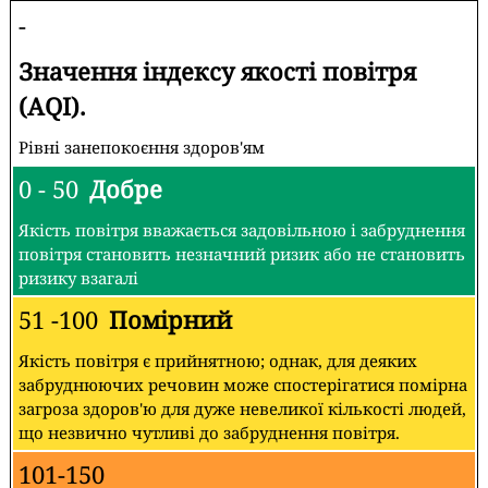
-
Значення індексу якості повітря
(AQI).
Рівні занепокоєння здоров'ям
0 - 50
Добре
Якість повітря вважається задовільною і забруднення
повітря становить незначний ризик або не становить
ризику взагалі
51 -100
Помірний
Якість повітря є прийнятною; однак, для деяких
забруднюючих речовин може спостерігатися помірна
загроза здоров'ю для дуже невеликої кількості людей,
що незвично чутливі до забруднення повітря.
101-150