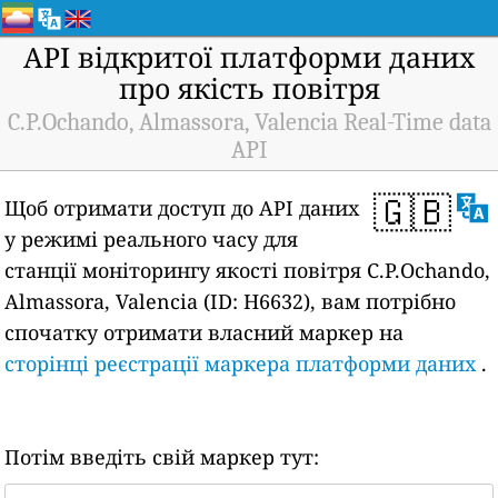
API відкритої платформи даних
про якість повітря
C.P.Ochando, Almassora, Valencia Real-Time data
API
🇬🇧
Щоб отримати доступ до API даних
у режимі реального часу для
станції моніторингу якості повітря C.P.Ochando,
Almassora, Valencia (ID: H6632), вам потрібно
спочатку отримати власний маркер на
сторінці реєстрації маркера платформи даних
.
Потім введіть свій маркер тут: