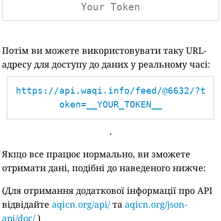
Потім ви можете використовувати таку URL-
адресу для доступу до даних у реальному часі:
https://api.waqi.info/feed/@6632/?t
oken=__YOUR_TOKEN__
.
Якщо все працює нормально, ви зможете
отримати дані, подібні до наведеного нижче:
(Для отримання додаткової інформації про API
відвідайте
aqicn.org/api/
та
aqicn.org/json-
api/doc/
)