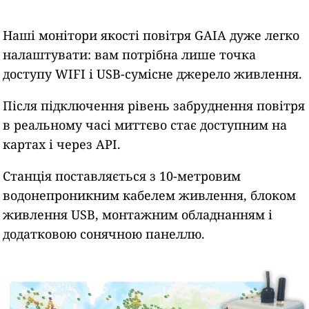
Наші монітори якості повітря GAIA дуже легко
налаштувати: вам потрібна лише точка
доступу WIFI і USB-сумісне джерело живлення.
Після підключення рівень забруднення повітря
в реальному часі миттєво стає доступним на
картах і через API.
Станція поставляється з 10-метровим
водонепроникним кабелем живлення, блоком
живлення USB, монтажним обладнанням і
додатковою сонячною панеллю.