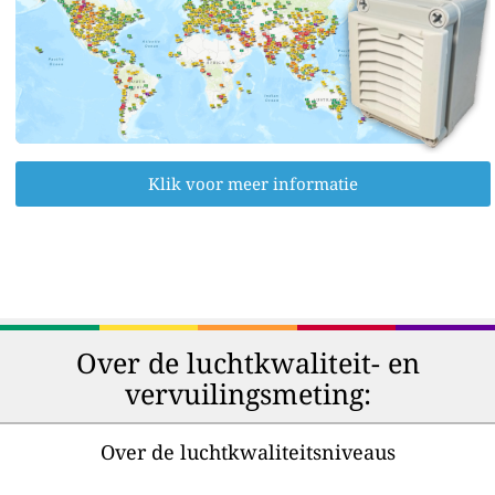
Klik voor meer informatie
Over de luchtkwaliteit- en
vervuilingsmeting:
Over de luchtkwaliteitsniveaus