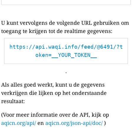
U kunt vervolgens de volgende URL gebruiken om
toegang te krijgen tot de realtime gegevens:
https://api.waqi.info/feed/@6491/?t
oken=__YOUR_TOKEN__
.
Als alles goed werkt, kunt u de gegevens
verkrijgen die lijken op het onderstaande
resultaat:
(Voor meer informatie over de API, kijk op
aqicn.org/api/
en
aqicn.org/json-api/doc/
)