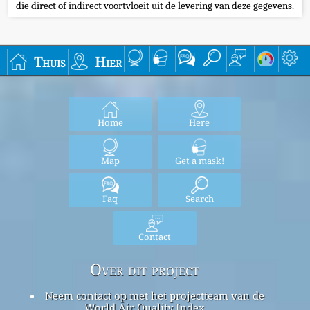
die direct of indirect voortvloeit uit de levering van deze gegevens.
Thuis
Hier
Home
Here
Map
Get a mask!
Faq
Search
Contact
Over dit project
Neem contact op met het projectteam van de
World Air Quality Index