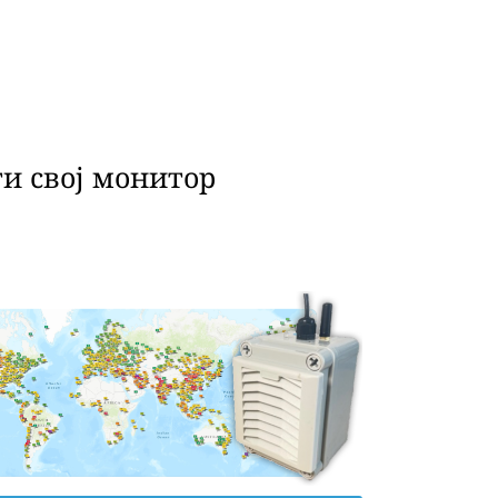
и свој монитор