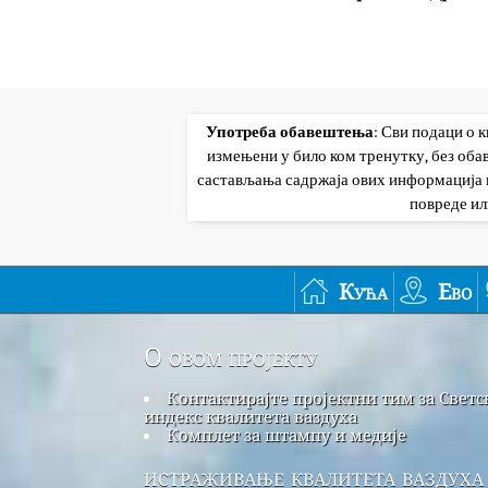
Употреба обавештења
: Сви подаци о 
измењени у било ком тренутку, без об
састављања садржаја ових информација и
повреде ил
Кућа
Ево
О овом пројекту
Контактирајте пројектни тим за Светс
индекс квалитета ваздуха
Комплет за штампу и медије
истраживање квалитета ваздуха