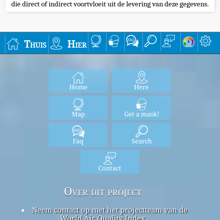
die direct of indirect voortvloeit uit de levering van deze gegevens.
Thuis
Hier
Home
Here
Map
Get a mask!
Faq
Search
Contact
Over dit project
Neem contact op met het projectteam van de
World Air Quality Index