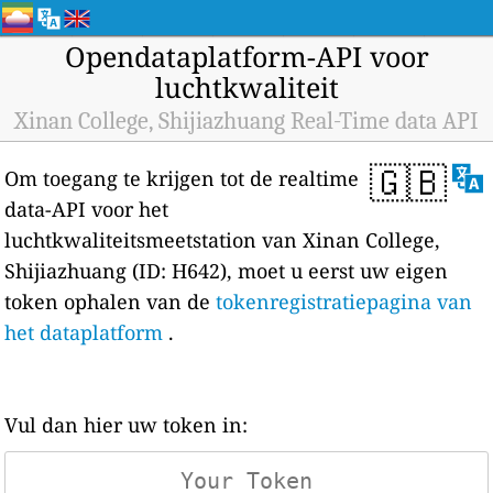
Opendataplatform-API voor
luchtkwaliteit
Xinan College, Shijiazhuang Real-Time data API
🇬🇧
Om toegang te krijgen tot de realtime
data-API voor het
luchtkwaliteitsmeetstation van Xinan College,
Shijiazhuang (ID: H642), moet u eerst uw eigen
token ophalen van de
tokenregistratiepagina van
het dataplatform
.
Vul dan hier uw token in: