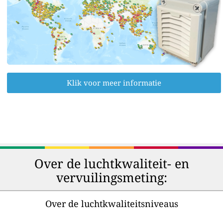
Klik voor meer informatie
Over de luchtkwaliteit- en
vervuilingsmeting:
Over de luchtkwaliteitsniveaus