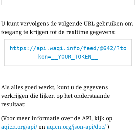
U kunt vervolgens de volgende URL gebruiken om
toegang te krijgen tot de realtime gegevens:
https://api.waqi.info/feed/@642/?to
ken=__YOUR_TOKEN__
.
Als alles goed werkt, kunt u de gegevens
verkrijgen die lijken op het onderstaande
resultaat:
(Voor meer informatie over de API, kijk op
aqicn.org/api/
en
aqicn.org/json-api/doc/
)