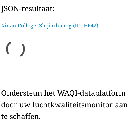
JSON-resultaat:
Xinan College, Shijiazhuang (ID: H642)
Ondersteun het WAQI-dataplatform
door uw luchtkwaliteitsmonitor aan
te schaffen.