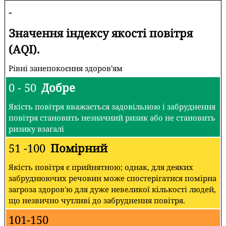
-
Значення індексу якості повітря
(AQI).
Рівні занепокоєння здоров'ям
0 - 50
Добре
Якість повітря вважається задовільною і забруднення
повітря становить незначний ризик або не становить
ризику взагалі
51 -100
Помірний
Якість повітря є прийнятною; однак, для деяких
забруднюючих речовин може спостерігатися помірна
загроза здоров'ю для дуже невеликої кількості людей,
що незвично чутливі до забруднення повітря.
101-150