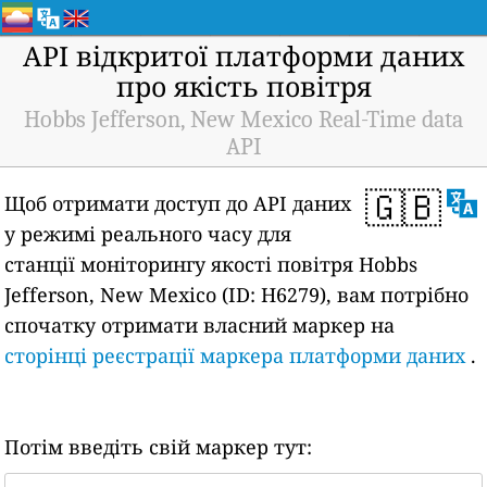
API відкритої платформи даних
про якість повітря
Hobbs Jefferson, New Mexico Real-Time data
API
🇬🇧
Щоб отримати доступ до API даних
у режимі реального часу для
станції моніторингу якості повітря Hobbs
Jefferson, New Mexico (ID: H6279), вам потрібно
спочатку отримати власний маркер на
сторінці реєстрації маркера платформи даних
.
Потім введіть свій маркер тут: