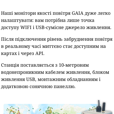
Наші монітори якості повітря GAIA дуже легко
налаштувати: вам потрібна лише точка
доступу WIFI і USB-сумісне джерело живлення.
Після підключення рівень забруднення повітря
в реальному часі миттєво стає доступним на
картах і через API.
Станція поставляється з 10-метровим
водонепроникним кабелем живлення, блоком
живлення USB, монтажним обладнанням і
додатковою сонячною панеллю.