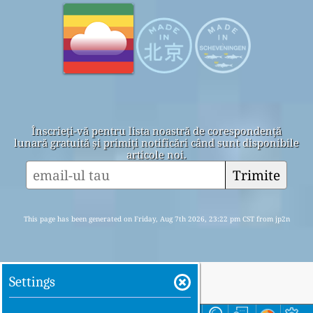
Înscrieți-vă pentru lista noastră de corespondență
lunară gratuită și primiți notificări când sunt disponibile
articole noi.
Trimite
This page has been generated on Friday, Aug 7th 2026, 23:22 pm CST from jp2n
Settings