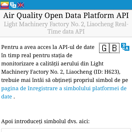
Air Quality Open Data Platform API
Light Machinery Factory No. 2, Liaocheng Real-
Time data API
🇬🇧
Pentru a avea acces la API-ul de date
în timp real pentru stația de
monitorizare a calității aerului din Light
Machinery Factory No. 2, Liaocheng (ID: H623),
trebuie mai întâi să obțineți propriul simbol de pe
pagina de înregistrare a simbolului platformei de
date
.
Apoi introduceți simbolul dvs. aici: