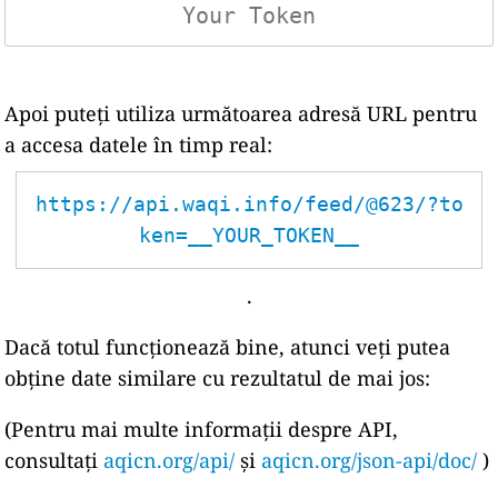
Apoi puteți utiliza următoarea adresă URL pentru
a accesa datele în timp real:
https://api.waqi.info/feed/@623/?to
ken=__YOUR_TOKEN__
.
Dacă totul funcționează bine, atunci veți putea
obține date similare cu rezultatul de mai jos:
(Pentru mai multe informații despre API,
consultați
aqicn.org/api/
și
aqicn.org/json-api/doc/
)