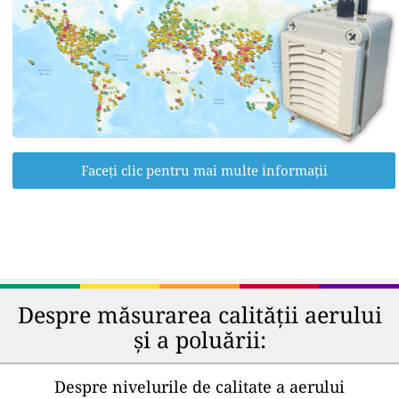
Faceți clic pentru mai multe informații
Despre măsurarea calității aerului
și a poluării:
Despre nivelurile de calitate a aerului