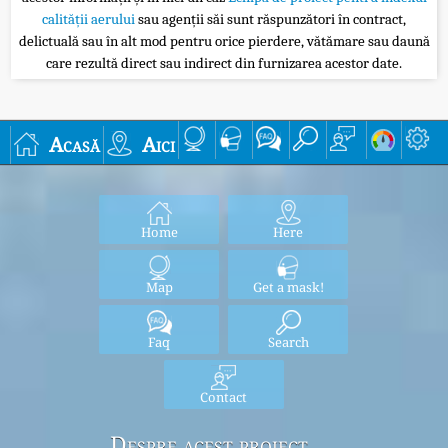
calității aerului
sau agenții săi sunt răspunzători în contract,
delictuală sau în alt mod pentru orice pierdere, vătămare sau daună
care rezultă direct sau indirect din furnizarea acestor date.
Acasă
Aici
Home
Here
Map
Get a mask!
Faq
Search
Contact
Despre acest proiect