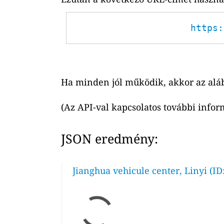
https:
Ha minden jól működik, akkor az alá
(Az API-val kapcsolatos további infor
JSON eredmény:
Jianghua vehicule center, Linyi (ID