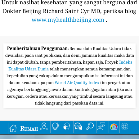
Untuk nasihat kesehatan yang sangat berguna dari
Dokter Beijing Richard Saint Cyr MD, periksa blog
www.myhealthbeijing.com
.
Pemberitahuan Penggunaan
: Semua data Kualitas Udara tidak
divalidasi pada saat publikasi, dan demi jaminan kualitas maka data
ini dapat diubah, tanpa pemberitahuan, kapan saja. Proyek
Indeks
Kualitas Udara Dunia
telah menerapkan semua kemampuan dan
kepedulian yang cukup dalam mengumpulkan isi informasi ini dan
dalam keadaan apa pun
World Air Quality Index
tim proyek atau
agennya bertanggung jawab dalam kontrak, gugatan atau jika ada
kerugian, cedera atau kerusakan yang timbul secara langsung atau
tidak langsung dari pasokan data ini.
Rumah