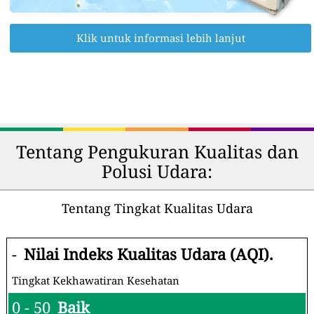
Klik untuk informasi lebih lanjut
Tentang Pengukuran Kualitas dan
Polusi Udara:
Tentang Tingkat Kualitas Udara
-
Nilai Indeks Kualitas Udara (AQI).
Tingkat Kekhawatiran Kesehatan
0 - 50
Baik