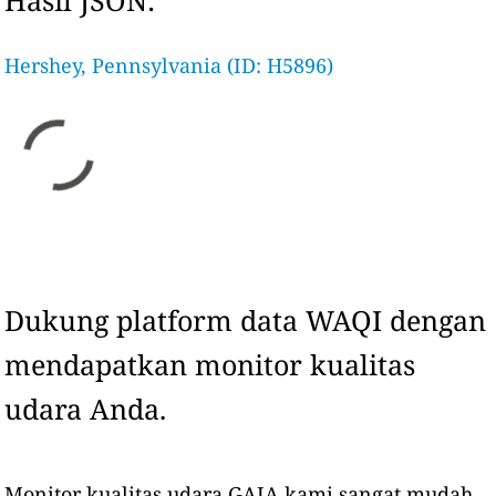
Hasil JSON:
Hershey, Pennsylvania (ID: H5896)
Dukung platform data WAQI dengan
mendapatkan monitor kualitas
udara Anda.
Monitor kualitas udara GAIA kami sangat mudah