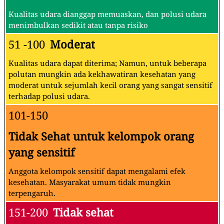
Kualitas udara dianggap memuaskan, dan polusi udara
menimbulkan sedikit atau tanpa risiko
51 -100
Moderat
Kualitas udara dapat diterima; Namun, untuk beberapa
polutan mungkin ada kekhawatiran kesehatan yang
moderat untuk sejumlah kecil orang yang sangat sensitif
terhadap polusi udara.
101-150
Tidak Sehat untuk kelompok orang
yang sensitif
Anggota kelompok sensitif dapat mengalami efek
kesehatan. Masyarakat umum tidak mungkin
terpengaruh.
151-200
Tidak sehat