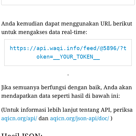
Anda kemudian dapat menggunakan URL berikut
untuk mengakses data real-time:
https://api.waqi.info/feed/@5896/?t
oken=__YOUR_TOKEN__
.
Jika semuanya berfungsi dengan baik, Anda akan
mendapatkan data seperti hasil di bawah ini:
(Untuk informasi lebih lanjut tentang API, periksa
aqicn.org/api/
dan
aqicn.org/json-api/doc/
)