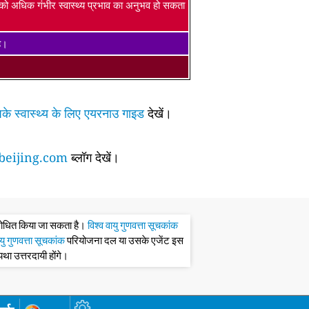
ं को अधिक गंभीर स्वास्थ्य प्रभाव का अनुभव हो सकता
है।
के स्वास्थ्य के लिए एयरनाउ गाइड
देखें।
eijing.com
ब्लॉग देखें।
संशोधित किया जा सकता है।
विश्व वायु गुणवत्ता सूचकांक
ायु गुणवत्ता सूचकांक
परियोजना दल या उसके एजेंट इस
्यथा उत्तरदायी होंगे।