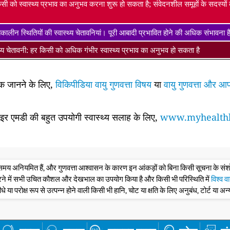
सी को स्वास्थ्य प्रभाव का अनुभव करना शुरू हो सकता है; संवेदनशील समूहों के सदस्यो
ालीन स्थितियों की स्वास्थ्य चेतावनियां। पूरी आबादी प्रभावित होने की अधिक संभावना 
्थ्य चेतावनी: हर किसी को अधिक गंभीर स्वास्थ्य प्रभाव का अनुभव हो सकता है
धिक जानने के लिए,
विकिपीडिया वायु गुणवत्ता विषय
या
वायु गुणवत्ता और आप
साइर एमडी की बहुत उपयोगी स्वास्थ्य सलाह के लिए,
www.myhealthb
के समय अनियमित हैं, और गुणवत्ता आश्वासन के कारण इन आंकड़ों को बिना किसी सूचना के 
रने में सभी उचित कौशल और देखभाल का उपयोग किया है और किसी भी परिस्थिति में
विश्व व
ीधे या परोक्ष रूप से उत्पन्न होने वाली किसी भी हानि, चोट या क्षति के लिए अनुबंध, टोर्ट या अन