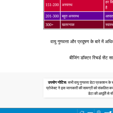
हर कि
151-200
अस्वस्थ
है
201-300
बहुत अस्वस्थ
आपातक
300+
खतरनाक
स्वास
वायु गुणवत्ता और प्रदूषण के बारे में अ
बीजिंग डॉक्टर रिचर्ड सेंट 
उपयोग नोटिस
: सभी वायु गुणवत्ता डेटा प्रकाशन 
प्रोजेक्ट ने इस जानकारी की सामग्री को संकलित क
डेटा की आपूर्ति से स