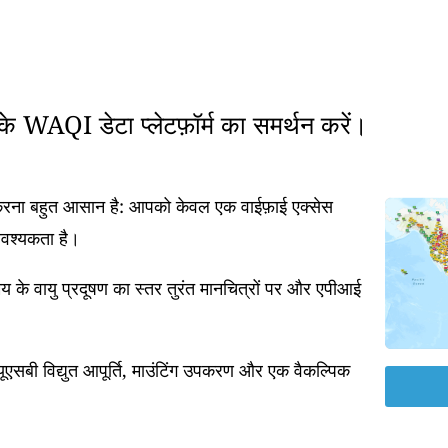
रके WAQI डेटा प्लेटफ़ॉर्म का समर्थन करें।
त करना बहुत आसान है: आपको केवल एक वाईफ़ाई एक्सेस
आवश्यकता है।
 के वायु प्रदूषण का स्तर तुरंत मानचित्रों पर और एपीआई
एसबी विद्युत आपूर्ति, माउंटिंग उपकरण और एक वैकल्पिक