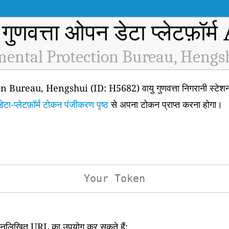
 गुणवत्ता ओपन डेटा प्लेटफ़ॉर्
ental Protection Bureau, Hengsh
eau, Hengshui (ID: H5682) वायु गुणवत्ता निगरानी स्टेशन क
डेटा-प्लेटफ़ॉर्म टोकन पंजीकरण पृष्ठ
से अपना टोकन प्राप्त करना होगा।
िम्नलिखित URL का उपयोग कर सकते हैं: