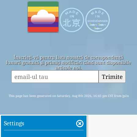
Înscrieți-vă pentru lista noastră de corespondență
lunară gratuită și primiți notificări când sunt disponibile
articole noi.
Trimite
This page has been generated on Saturday, Aug 8th 2026, 16:45 pm CST from jp2n
Settings