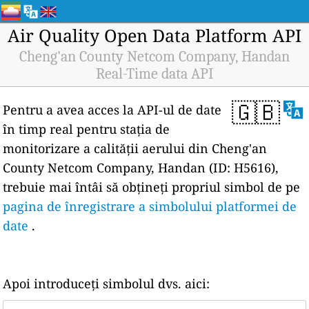
Air Quality Open Data Platform API
Cheng'an County Netcom Company, Handan
Real-Time data API
🇬🇧
Pentru a avea acces la API-ul de date
în timp real pentru stația de
monitorizare a calității aerului din Cheng'an
County Netcom Company, Handan (ID: H5616),
trebuie mai întâi să obțineți propriul simbol de pe
pagina de înregistrare a simbolului platformei de
date
.
Apoi introduceți simbolul dvs. aici: