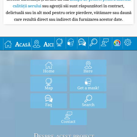
calității aerului
sau agenții săi sunt răspunzători în contract,
delictuală sau în alt mod pentru orice pierdere, vătămare sau daună
care rezultă direct sau indirect din furnizarea acestor date.
Acasă
Aici
Home
Here
Map
Get a mask!
Faq
Search
Contact
Despre acest proiect