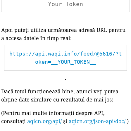
Apoi puteți utiliza următoarea adresă URL pentru
a accesa datele în timp real:
https://api.waqi.info/feed/@5616/?t
oken=__YOUR_TOKEN__
.
Dacă totul funcționează bine, atunci veți putea
obține date similare cu rezultatul de mai jos:
(Pentru mai multe informații despre API,
consultați
aqicn.org/api/
și
aqicn.org/json-api/doc/
)