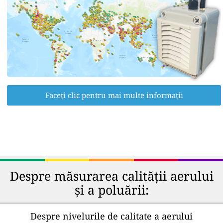
Faceți clic pentru mai multe informații
Despre măsurarea calității aerului
și a poluării:
Despre nivelurile de calitate a aerului