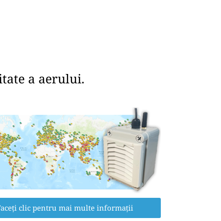
tate a aerului.
aceți clic pentru mai multe informații