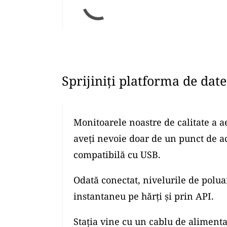
Sprijiniți platforma de dat
Monitoarele noastre de calitate a a
aveți nevoie doar de un punct de a
compatibilă cu USB.
Odată conectat, nivelurile de polua
instantaneu pe hărți și prin API.
Stația vine cu un cablu de alimenta