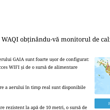
e WAQI obținându-vă monitorul de cali
erului GAIA sunt foarte ușor de configurat:
cces WIFI și de o sursă de alimentare
re a aerului în timp real sunt disponibile
F
re rezistent la apă de 10 metri, o sursă de