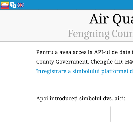
Air Qu
Fengning Coun
Pentru a avea acces la API-ul de date 
County Government, Chengde (ID: H466
înregistrare a simbolului platformei 
Apoi introduceți simbolul dvs. aici: