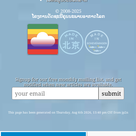
© 2008-2025
ໂຄງການດັດຊະນີຄຸນນະພາບອາກາດໂລກ
Signup for our free monthly mailing list, and get
notified when new articles are available.
submit
This page has been generated on Thursday, Aug 6th 2026, 13:40 pm CST from jp2n