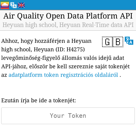
Air Quality Open Data Platform API
Heyuan high school, Heyuan Real-Time data API
🇬🇧
Ahhoz, hogy hozzáférjen a Heyuan
high school, Heyuan (ID: H4275)
levegőminőség-figyelő állomás valós idejű adat
API-jához, először be kell szereznie saját tokenjét
az
adatplatform token regisztrációs oldaláról
.
Ezután írja be ide a tokenjét: