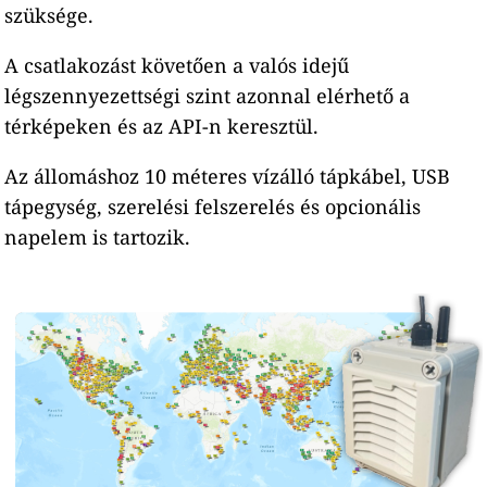
szüksége.
A csatlakozást követően a valós idejű
légszennyezettségi szint azonnal elérhető a
térképeken és az API-n keresztül.
Az állomáshoz 10 méteres vízálló tápkábel, USB
tápegység, szerelési felszerelés és opcionális
napelem is tartozik.