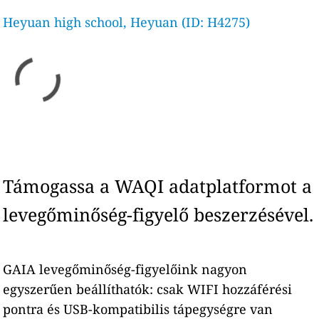
Heyuan high school, Heyuan (ID: H4275)
Támogassa a WAQI adatplatformot a
levegőminőség-figyelő beszerzésével.
GAIA levegőminőség-figyelőink nagyon
egyszerűen beállíthatók: csak WIFI hozzáférési
pontra és USB-kompatibilis tápegységre van