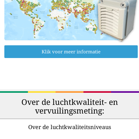
Klik voor meer informatie
Over de luchtkwaliteit- en
vervuilingsmeting:
Over de luchtkwaliteitsniveaus