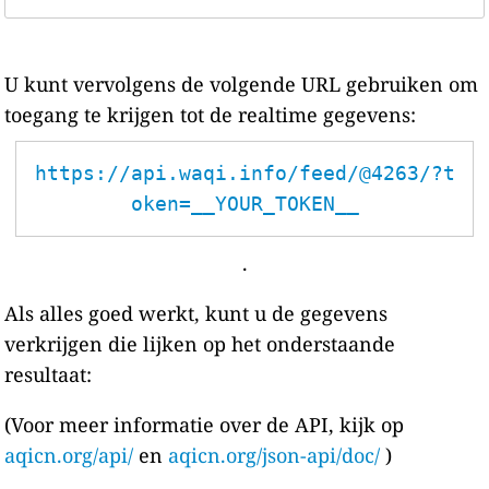
U kunt vervolgens de volgende URL gebruiken om
toegang te krijgen tot de realtime gegevens:
https://api.waqi.info/feed/@4263/?t
oken=__YOUR_TOKEN__
.
Als alles goed werkt, kunt u de gegevens
verkrijgen die lijken op het onderstaande
resultaat:
(Voor meer informatie over de API, kijk op
aqicn.org/api/
en
aqicn.org/json-api/doc/
)