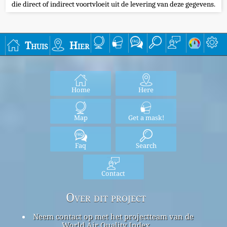
die direct of indirect voortvloeit uit de levering van deze gegevens.
Thuis
Hier
Home
Here
Map
Get a mask!
Faq
Search
Contact
Over dit project
Neem contact op met het projectteam van de
World Air Quality Index