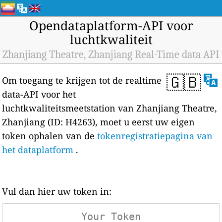
Opendataplatform-API voor
luchtkwaliteit
Zhanjiang Theatre, Zhanjiang Real-Time data API
🇬🇧
Om toegang te krijgen tot de realtime
data-API voor het
luchtkwaliteitsmeetstation van Zhanjiang Theatre,
Zhanjiang (ID: H4263), moet u eerst uw eigen
token ophalen van de
tokenregistratiepagina van
het dataplatform
.
Vul dan hier uw token in: