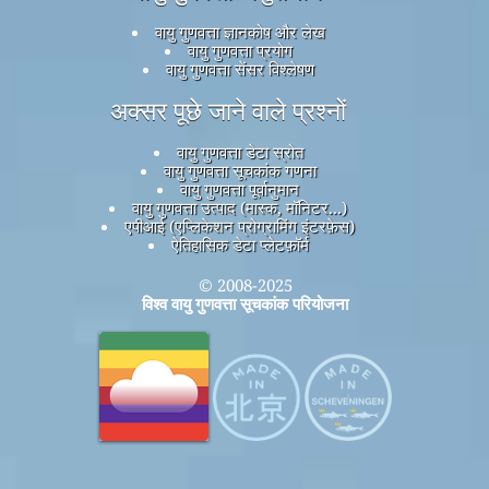
वायु गुणवत्ता ज्ञानकोष और लेख
वायु गुणवत्ता प्रयोग
वायु गुणवत्ता सेंसर विश्लेषण
अक्सर पूछे जाने वाले प्रश्नों
वायु गुणवत्ता डेटा स्रोत
वायु गुणवत्ता सूचकांक गणना
वायु गुणवत्ता पूर्वानुमान
वायु गुणवत्ता उत्पाद (मास्क, मॉनिटर...)
एपीआई (एप्लिकेशन प्रोग्रामिंग इंटरफ़ेस)
ऐतिहासिक डेटा प्लेटफ़ॉर्म
© 2008-2025
विश्व वायु गुणवत्ता सूचकांक परियोजना