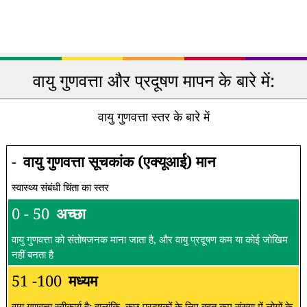
वायु गुणवत्ता और प्रदूषण मापन के बारे में:
वायु गुणवत्ता स्तर के बारे में
-
वायु गुणवत्ता सूचकांक (एक्यूआई) मान
स्वास्थ्य संबंधी चिंता का स्तर
0 - 50
अच्छा
वायु गुणवत्ता को संतोषजनक माना जाता है, और वायु प्रदूषण कम या कोई जोखिम
नहीं बनता है
51 -100
मध्यम
वायु गुणवत्ता स्वीकार्य है; हालांकि, कुछ प्रदूषकों के लिए बहुत कम संख्या में लोगों के