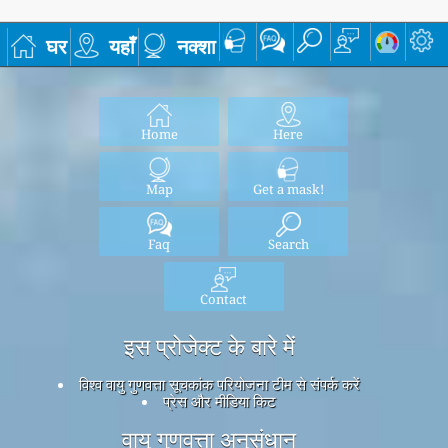
घर
यहाँ
नक्शा
Home
Here
Map
Get a mask!
Faq
Search
Contact
इस प्रोजेक्ट के बारे में
विश्व वायु गुणवत्ता सूचकांक परियोजना टीम से संपर्क करें
प्रेस और मीडिया किट
वायु गुणवत्ता अनुसंधान