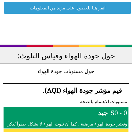
انقر هنا للحصول على مزيد من المعلومات
حول جودة الهواء وقياس التلوث:
حول مستويات جودة الهواء
-
قيم مؤشر جودة الهواء (AQI).
مستويات الاهتمام بالصحة
0 - 50
جيد
وتعتبر جودة الهواء مرضية ، كما أن تلوث الهواء لا يشكل خطراً يُذكر