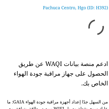
Pachuca Centro, Hgo (ID: H392)
ادعم منصة بيانات WAQI عن طريق
الحصول على جهاز مراقبة جودة الهواء
الخاص بك.
من السهل جدًا إعداد أجهزة مراقبة جودة الهواء GAIA: ما
عليك سوى نقطة وصول WIFI ومصدر طاقة متوافق مع