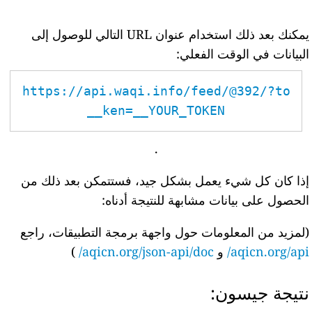
يمكنك بعد ذلك استخدام عنوان URL التالي للوصول إلى
البيانات في الوقت الفعلي:
https://api.waqi.info/feed/@392/?to
ken=__YOUR_TOKEN__
.
إذا كان كل شيء يعمل بشكل جيد، فستتمكن بعد ذلك من
الحصول على بيانات مشابهة للنتيجة أدناه:
(لمزيد من المعلومات حول واجهة برمجة التطبيقات، راجع
aqicn.org/api/
و
aqicn.org/json-api/doc/
)
نتيجة جيسون: