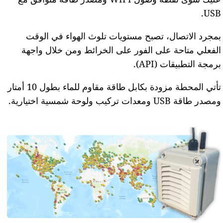
USB.
بمجرد الاتصال، تصبح مستويات تلوث الهواء في الوقت
الفعلي متاحة على الفور على الخرائط ومن خلال واجهة
برمجة التطبيقات (API).
تأتي المحطة مزودة بكابل طاقة مقاوم للماء بطول 10 أمتار
ومصدر طاقة USB ومعدات تركيب ولوحة شمسية اختيارية.