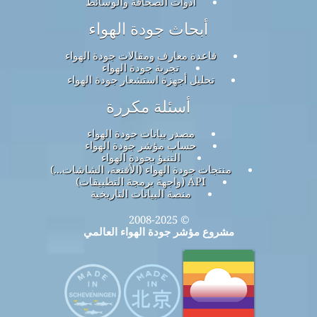
أدوات الصحافة والوسائط
أبحاث جودة الهواء
قاعدة معارف ومقالات جودة الهواء
تجربة جودة الهواء
تحليل أجهزة استشعار جودة الهواء
أسئلة مكررة
مصدر بيانات جودة الهواء
حساب مؤشر جودة الهواء
التنبؤ بجودة الهواء
منتجات جودة الهواء (الأقنعة، الشاشات...)
API (واجهة برمجة التطبيقات)
منصة البيانات التاريخية
© 2008-2025
مشروع مؤشر جودة الهواء العالمي