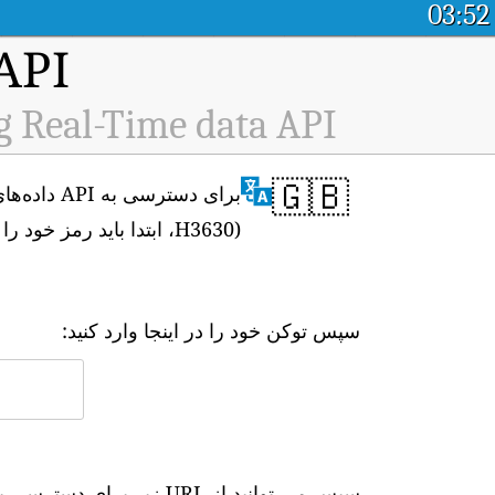
03:52
API پلت فرم داده باز کیفیت
g Real-Time data API
🇬🇧
H3630)، ابتدا باید رمز خود را از
سپس توکن خود را در اینجا وارد کنید:
سپس می توانید از URL زیر برای دسترسی به داده های بلادرنگ استفاده کنید: