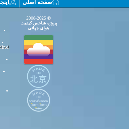
صفحه اصلی
اینجا
© 2008-2025
پروژه شاخص کیفیت
هوای جهانی