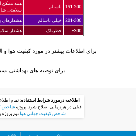
همه ممکن ا
151-200
ناسالم
سلامتی شان
201-300
خیلی ناسالم
هشدارهای به
300+
خطرناک
هشدار سلام
برای اطلاعات بیشتر در مورد کیفیت هوا و آ
برای توصیه های بهداشتی بسیا
اطلاعیه درمورد شرایط استفاده
: تمام اطلا
قبلی در هر زمانی اصلاح شود. پروژه
شاخص کی
شاخص کیفیت جهانی هوا
تیم پروژه 