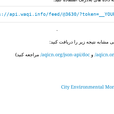
s://api.waqi.info/feed/@3630/?token=__YOUR_
.
ی مشابه نتیجه زیر را دریافت کنید:
aqicn.or
و
aqicn.org/json-api/doc/
مراجعه کنید)
City Environmental Mon