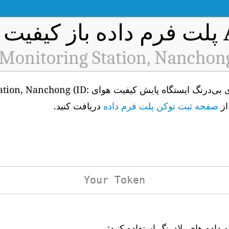
 هوا
Monitoring Station, Nanchon
برای دسترسی به API داده‌های بی‌درنگ ایستگا
صفحه ثبت توکن پلت فرم داده
دریافت کنید.