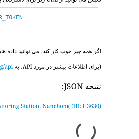
TOKEN__
اگر همه چیز خوب کار کند، می توانید داده های
(برای اطلاعات بیشتر در مورد API، به
g/api/
نتیجه JSON:
itoring Station, Nanchong (ID: H3630)