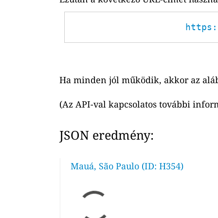
https:
Ha minden jól működik, akkor az alá
(Az API-val kapcsolatos további infor
JSON eredmény:
Mauá, São Paulo (ID: H354)