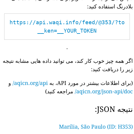
بلادرنگ استفاده کنید:
https://api.waqi.info/feed/@353/?to
ken=__YOUR_TOKEN__
.
اگر همه چیز خوب کار کند، می توانید داده هایی مشابه نتیجه
زیر را دریافت کنید:
(برای اطلاعات بیشتر در مورد API، به
aqicn.org/api/
و
aqicn.org/json-api/doc/
مراجعه کنید)
نتیجه JSON:
Marília, São Paulo (ID: H353)