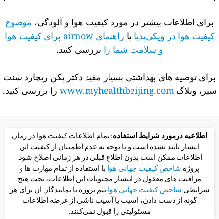
برای اطلاعات بیشتر در مورد کیفیت هوا و آلودگی،
موضوع
کیفیت هوا در ویکی‌پدیا
یا
راهنمای airnow برای کیفیت هوا
و سلامت شما را
بررسی کنید.
برای توصیه های بهداشتی بسیار مفید دکتر پکن ریچارد سنت
سیر، وبلاگ
www.myhealthbeijing.com
را بررسی کنید.
اطلاعیه درمورد شرایط استفاده
: تمام اطلاعات کیفیت هوا در زمان
انتشار تایید نشده است و با توجه به عدم اطمینان از کیفیت این
اطلاعات ممکن است بدون اطلاع قبلی در هر زمانی اصلاح شود.
پروژه
شاخص کیفیت جهانی هوا
با استفاده از تمام مهارت ها و
مراقبت های معقول در انتشار محتویات این اطلاعات، تحت هیچ
شرایطی
شاخص کیفیت جهانی هوا
تیم پروژه یا نمایندگان آن برای هر
گونه از دست دادن، آسیب یا آسیب ناشی از عرضه اطلاعات
مسئولیتی را قبول نمی‌کنند.