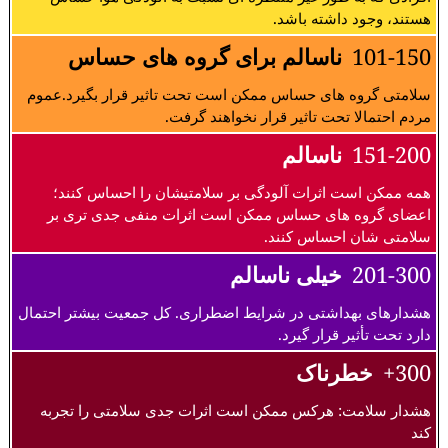
هستند، وجود داشته باشد.
101-150
ناسالم برای گروه های حساس
سلامتی گروه های حساس ممکن است تحت تاثیر قرار بگیرد.عموم
مردم احتمالا تحت تاثیر قرار نخواهند گرفت.
151-200
ناسالم
همه ممکن است اثرات آلودگی بر سلامتیشان را احساس کنند؛
اعضای گروه های حساس ممکن است اثرات منفی جدی تری بر
سلامتی شان احساس کنند.
201-300
خیلی ناسالم
هشدارهای بهداشتی در شرایط اضطراری. کل جمعیت بیشتر احتمال
دارد تحت تأثیر قرار گیرد.
300+
خطرناک
هشدار سلامت: هرکس ممکن است اثرات جدی سلامتی را تجربه
کند