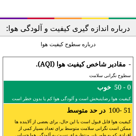
درباره اندازه گیری کیفیت و آلودگی هوا:
درباره سطوح کیفیت هوا
-
مقادیر شاخص کیفیت هوا (AQI).
سطوح نگرانی سلامت
0 - 50
خوب
کیفیت هوا رضایتبخش است و آلودگی هوا کم یا بدون خطر است
51 -100
در حد متوسط
کیفیت هوا قابل قبول است با این حال، برای بعضی از آلاینده ها
ممکن است نگرانی سلامت متوسط برای تعداد بسیار کمی از
افرادی که به طور غیر منتظره ای نسبت به آلودگی هوا حساس