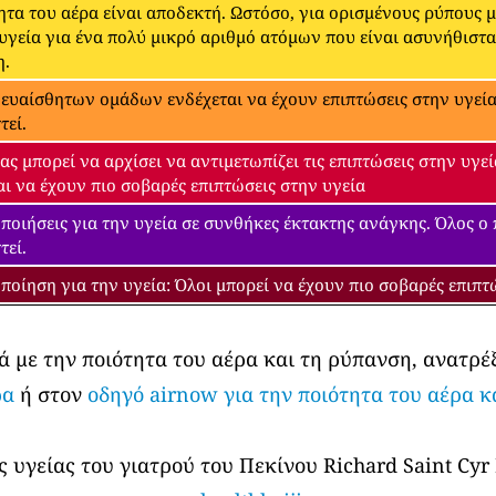
ητα του αέρα είναι αποδεκτή. Ωστόσο, για ορισμένους ρύπους 
 υγεία για ένα πολύ μικρό αριθμό ατόμων που είναι ασυνήθιστ
η.
 ευαίσθητων ομάδων ενδέχεται να έχουν επιπτώσεις στην υγεία.
τεί.
ας μπορεί να αρχίσει να αντιμετωπίζει τις επιπτώσεις στην υγ
αι να έχουν πιο σοβαρές επιπτώσεις στην υγεία
ποιήσεις για την υγεία σε συνθήκες έκτακτης ανάγκης. Όλος ο
τεί.
ποίηση για την υγεία: Όλοι μπορεί να έχουν πιο σοβαρές επιπτ
ά με την ποιότητα του αέρα και τη ρύπανση, ανατρέ
ρα
ή στον
οδηγό airnow για την ποιότητα του αέρα κ
 υγείας του γιατρού του Πεκίνου Richard Saint Cyr