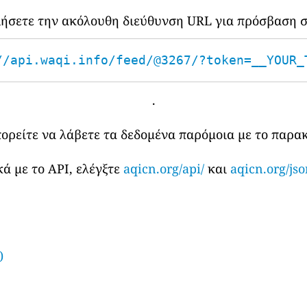
οιήσετε την ακόλουθη διεύθυνση URL για πρόσβαση σ
//api.waqi.info/feed/@3267/?token=__YOUR_
.
πορείτε να λάβετε τα δεδομένα παρόμοια με το παρ
ά με το API, ελέγξτε
aqicn.org/api/
και
aqicn.org/jso
)