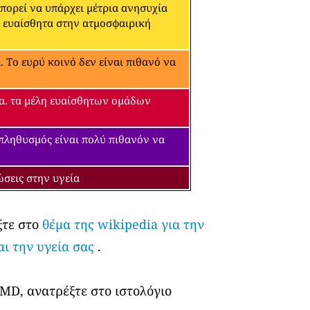
μπορεί να υπάρχει μέτρια ανησυχία
α ευαίσθητα στην ατμοσφαιρική
 Το ευρύ κοινό δεν είναι πιθανό να
εία. τα μέλη ευαίσθητων ομάδων
 πληθυσμός είναι πολύ πιθανόν να
ώσεις στην υγεία
ξτε στο
θέμα της wikipedia για την
αι την υγεία σας
.
 MD, ανατρέξτε στο ιστολόγιο