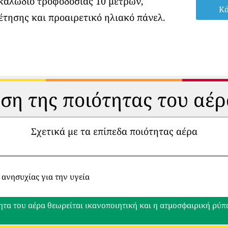
 καλώδιο τροφοδοσίας 10 μέτρων,
Κά
έτησης και προαιρετικό ηλιακό πάνελ.
ηση της ποιότητας του αέρ
Σχετικά με τα επίπεδα ποιότητας αέρα
 ανησυχίας για την υγεία
ητα του αέρα θεωρείται ικανοποιητική και η ατμοσφαιρική ρύ
ο