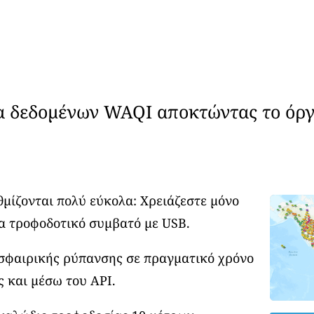
α δεδομένων WAQI αποκτώντας το όργ
θμίζονται πολύ εύκολα: Χρειάζεστε μόνο
α τροφοδοτικό συμβατό με USB.
οσφαιρικής ρύπανσης σε πραγματικό χρόνο
ς και μέσω του API.