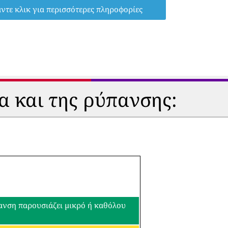
ντε κλικ για περισσότερες πληροφορίες
α και της ρύπανσης:
πανση παρουσιάζει μικρό ή καθόλου