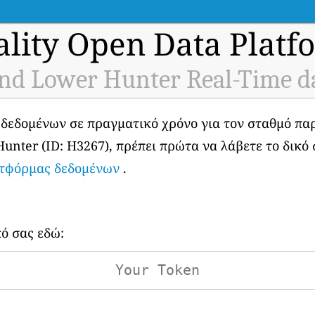
ality Open Data Platf
nd Lower Hunter Real-Time d
 δεδομένων σε πραγματικό χρόνο για τον σταθμό π
nter (ID: H3267), πρέπει πρώτα να λάβετε το δικό 
ατφόρμας δεδομένων
.
κό σας εδώ: