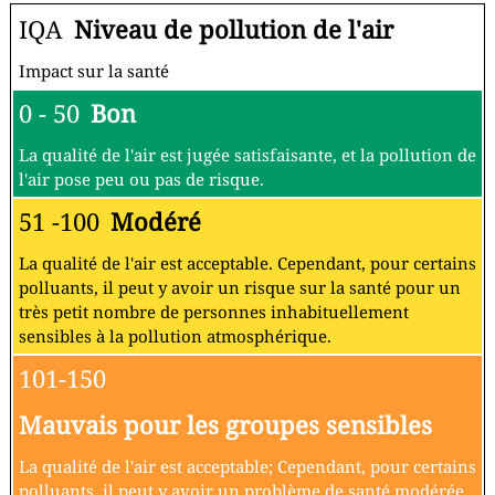
IQA
Niveau de pollution de l'air
Impact sur la santé
0 - 50
Bon
La qualité de l'air est jugée satisfaisante, et la pollution de
l'air pose peu ou pas de risque.
51 -100
Modéré
La qualité de l'air est acceptable. Cependant, pour certains
polluants, il peut y avoir un risque sur la santé pour un
très petit nombre de personnes inhabituellement
sensibles à la pollution atmosphérique.
101-150
Mauvais pour les groupes sensibles
La qualité de l'air est acceptable; Cependant, pour certains
polluants, il peut y avoir un problème de santé modérée