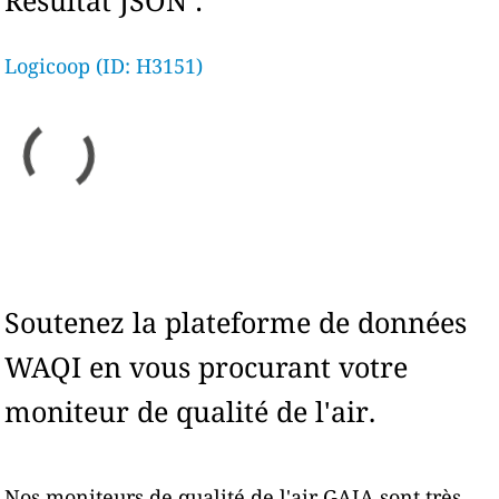
Résultat JSON :
Logicoop (ID: H3151)
Soutenez la plateforme de données
WAQI en vous procurant votre
moniteur de qualité de l'air.
Nos moniteurs de qualité de l'air GAIA sont très