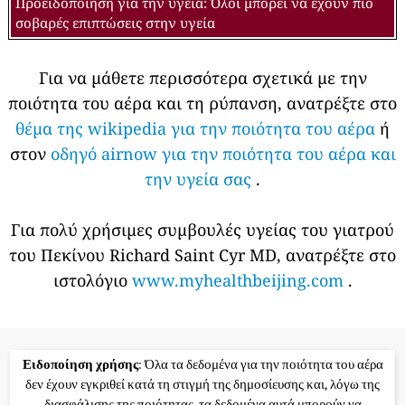
Προειδοποίηση για την υγεία: Όλοι μπορεί να έχουν πιο
σοβαρές επιπτώσεις στην υγεία
Για να μάθετε περισσότερα σχετικά με την
ποιότητα του αέρα και τη ρύπανση, ανατρέξτε στο
θέμα της wikipedia για την ποιότητα του αέρα
ή
στον
οδηγό airnow για την ποιότητα του αέρα και
την υγεία σας
.
Για πολύ χρήσιμες συμβουλές υγείας του γιατρού
του Πεκίνου Richard Saint Cyr MD, ανατρέξτε στο
ιστολόγιο
www.myhealthbeijing.com
.
Ειδοποίηση χρήσης
: Όλα τα δεδομένα για την ποιότητα του αέρα
δεν έχουν εγκριθεί κατά τη στιγμή της δημοσίευσης και, λόγω της
διασφάλισης της ποιότητας, τα δεδομένα αυτά μπορούν να