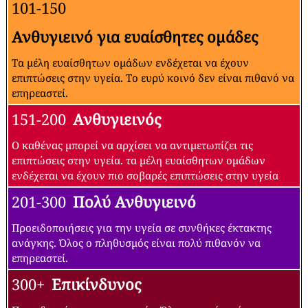
101-150
Ανθυγιεινό για ευαίσθητες ομάδες
Τα μέλη ευαίσθητων ομάδων ενδέχεται να έχουν
επιπτώσεις στην υγεία. Το ευρύ κοινό δεν είναι πιθανό να
επηρεαστεί.
151-200
Ανθυγιεινός
Ο καθένας μπορεί να αρχίσει να αντιμετωπίζει τις
επιπτώσεις στην υγεία. τα μέλη ευαίσθητων ομάδων
ενδέχεται να έχουν πιο σοβαρές επιπτώσεις στην υγεία
201-300
Πολύ Ανθυγιεινό
Προειδοποιήσεις για την υγεία σε συνθήκες έκτακτης
ανάγκης. Όλος ο πληθυσμός είναι πολύ πιθανόν να
επηρεαστεί.
300+
Επικίνδυνος