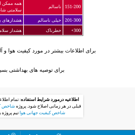
همه ممکن ا
151-200
ناسالم
سلامتی شان
201-300
خیلی ناسالم
هشدارهای به
300+
خطرناک
هشدار سلام
برای اطلاعات بیشتر در مورد کیفیت هوا و آ
برای توصیه های بهداشتی بسیا
اطلاعیه درمورد شرایط استفاده
: تمام اطلا
قبلی در هر زمانی اصلاح شود. پروژه
شاخص کی
شاخص کیفیت جهانی هوا
تیم پروژه 