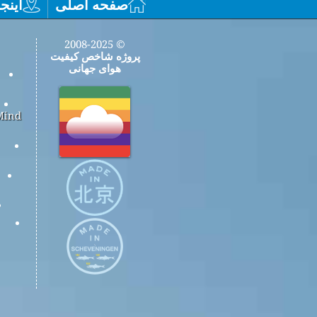
صفحه اصلی
اینجا
© 2008-2025
پروژه شاخص کیفیت
هوای جهانی