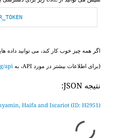
TOKEN__
اگر همه چیز خوب کار کند، می توانید داده های
(برای اطلاعات بیشتر در مورد API، به
g/api/
نتیجه JSON:
nyamin, Haifa and Iscariot (ID: H2951)