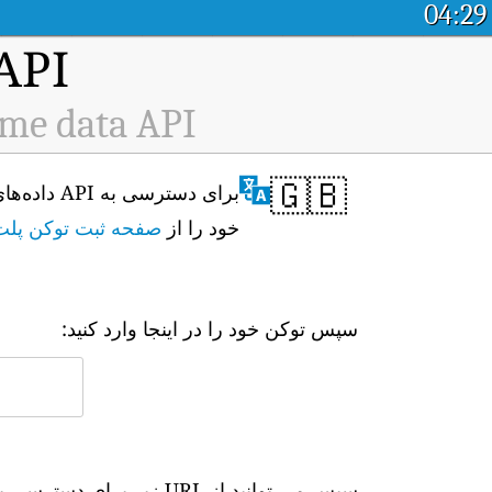
04:29
API پلت فرم داده باز کیفیت
ime data API
🇬🇧
خود را از
صفحه ثبت توکن پلت
سپس توکن خود را در اینجا وارد کنید:
سپس می توانید از URL زیر برای دسترسی به داده های بلادرنگ استفاده کنید: