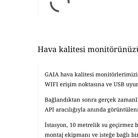
Hava kalitesi monitörünüz
GAIA hava kalitesi monitörlerimizi
WIFI erişim noktasına ve USB uyuml
Bağlandıktan sonra gerçek zamanlı h
API aracılığıyla anında görüntüleni
İstasyon, 10 metrelik su geçirmez b
montaj ekipmanı ve isteğe bağlı bir 