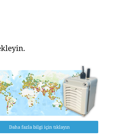
kleyin.
Daha fazla bilgi için tıklayın