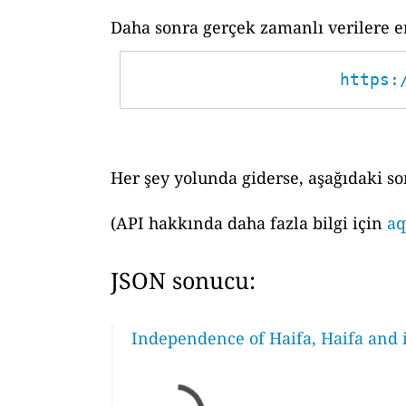
Daha sonra gerçek zamanlı verilere er
https:
Her şey yolunda giderse, aşağıdaki so
(API hakkında daha fazla bilgi için
aq
JSON sonucu:
Independence of Haifa, Haifa and i