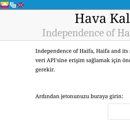
Hava Kali
Independence of Hai
Independence of Haifa, Haifa and its
veri API'sine erişim sağlamak için ön
gerekir.
Ardından jetonunuzu buraya girin: