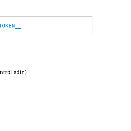
TOKEN__
ntrol edin)