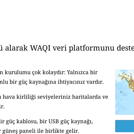
ü alarak WAQI veri platformunu deste
n kurulumu çok kolaydır: Yalnızca bir
u bir güç kaynağına ihtiyacınız vardır.
ava kirliliği seviyeleriniz haritalarda ve
r.
ir güç kablosu, bir USB güç kaynağı,
güneş paneli ile birlikte gelir.