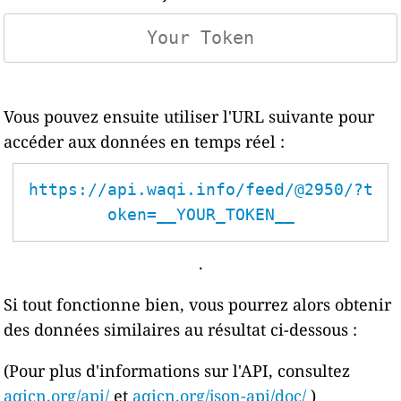
Vous pouvez ensuite utiliser l'URL suivante pour
accéder aux données en temps réel :
https://api.waqi.info/feed/@2950/?t
oken=__YOUR_TOKEN__
.
Si tout fonctionne bien, vous pourrez alors obtenir
des données similaires au résultat ci-dessous :
(Pour plus d'informations sur l'API, consultez
aqicn.org/api/
et
aqicn.org/json-api/doc/
)