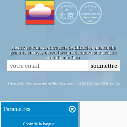
Inscrivez-vous à notre liste de diffusion mensuelle
gratuite et soyez averti lorsque de nouveaux articles
sont disponibles.
soumettre
This page has been generated on Thursday, Aug 6th 2026, 12:00 pm CST from jp2n
Paramètres
Choix de la langue :