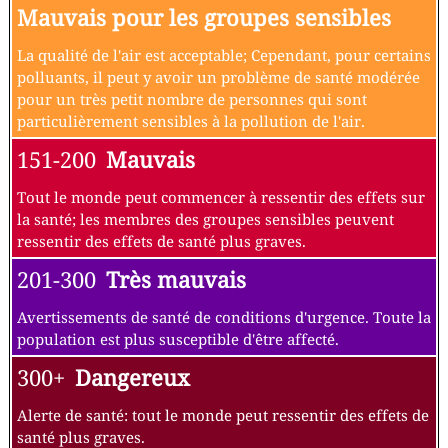
Mauvais pour les groupes sensibles
La qualité de l'air est acceptable; Cependant, pour certains
polluants, il peut y avoir un problème de santé modérée
pour un très petit nombre de personnes qui sont
particulièrement sensibles à la pollution de l'air.
151-200
Mauvais
Tout le monde peut commencer à ressentir des effets sur
la santé; les membres des groupes sensibles peuvent
ressentir des effets de santé plus graves.
201-300
Très mauvais
Avertissements de santé de conditions d'urgence. Toute la
population est plus susceptible d'être affecté.
300+
Dangereux
Alerte de santé: tout le monde peut ressentir des effets de
santé plus graves.