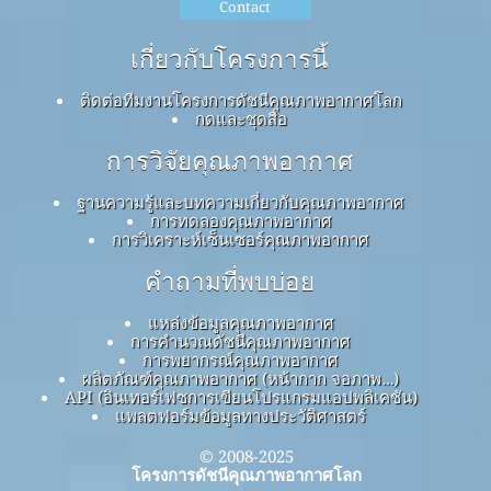
Contact
เกี่ยวกับโครงการนี้
ติดต่อทีมงานโครงการดัชนีคุณภาพอากาศโลก
กดและชุดสื่อ
การวิจัยคุณภาพอากาศ
ฐานความรู้และบทความเกี่ยวกับคุณภาพอากาศ
การทดลองคุณภาพอากาศ
การวิเคราะห์เซ็นเซอร์คุณภาพอากาศ
คำถามที่พบบ่อย
แหล่งข้อมูลคุณภาพอากาศ
การคำนวณดัชนีคุณภาพอากาศ
การพยากรณ์คุณภาพอากาศ
ผลิตภัณฑ์คุณภาพอากาศ (หน้ากาก จอภาพ…)
API (อินเทอร์เฟซการเขียนโปรแกรมแอปพลิเคชัน)
แพลตฟอร์มข้อมูลทางประวัติศาสตร์
© 2008-2025
โครงการดัชนีคุณภาพอากาศโลก