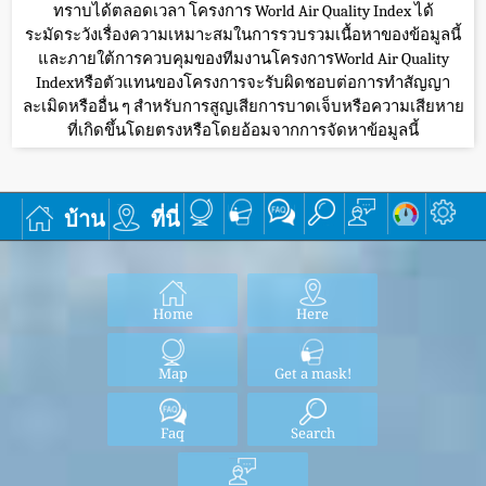
ทราบได้ตลอดเวลา โครงการ World Air Quality Index ได้
ระมัดระวังเรื่องความเหมาะสมในการรวบรวมเนื้อหาของข้อมูลนี้
และภายใต้การควบคุมของทีมงานโครงการWorld Air Quality
Indexหรือตัวแทนของโครงการจะรับผิดชอบต่อการทำสัญญา
ละเมิดหรืออื่น ๆ สำหรับการสูญเสียการบาดเจ็บหรือความเสียหาย
ที่เกิดขึ้นโดยตรงหรือโดยอ้อมจากการจัดหาข้อมูลนี้
บ้าน
ที่นี่
Home
Here
Map
Get a mask!
Faq
Search