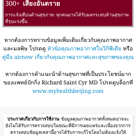
300+
เสี่ยงอันตราย
การแจ้งเตือนด้านสุขภาพ: ทุกคนอาจได้รับผลกระทบด้านสุขภาพ
ที่รุนแรงขึ้น
หากต้องการทราบข้อมูลเพิ่มเติมเกี่ยวกับคุณภาพอากาศ
และมลพิษ โปรดดู
หัวข้อคุณภาพอากาศในวิกิพีเดีย
หรือ
คู่มือ airnow เกี่ยวกับคุณภาพอากาศและสุขภาพของคุณ
หากต้องการคำแนะนำด้านสุขภาพที่เป็นประโยชน์มาก
ของแพทย์ปักกิ่ง Richard Saint Cyr MD โปรดดูบล็อกที่
www.myhealthbeijing.com
ประกาศเกี่ยวกับการใช้งาน
: ข้อมูลคุณภาพอากาศทั้งหมดอาจจะ
ยังไม่ได้รับการตรวจสอบในขณะที่มีการเผยแพร่และเนื่องจากการ
ตรวจสอบข้อมูลเหล่านี้อาจได้รับการแก้ไขโดยไม่ต้องแจ้งให้