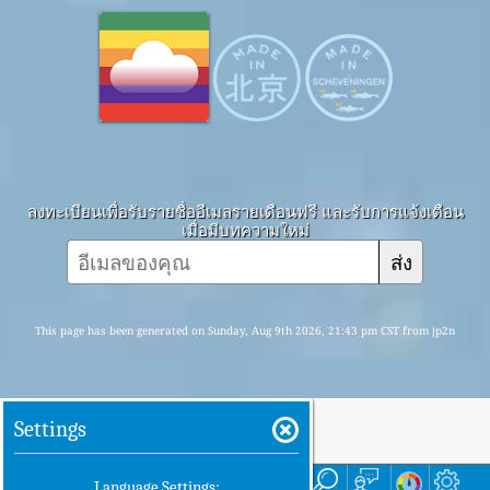
ลงทะเบียนเพื่อรับรายชื่ออีเมลรายเดือนฟรี และรับการแจ้งเตือน
เมื่อมีบทความใหม่
ส่ง
This page has been generated on Sunday, Aug 9th 2026, 21:43 pm CST from jp2n
Settings
บ้าน
ที่นี่
Language Settings: