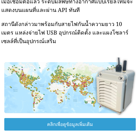
เมื่อเชื่อมต่อแล้ว ระดับมลพิษทางอากาศแบบเรียลไทม์จะ
แสดงบนแผนที่และผ่าน API ทันที
สถานีดังกล่าวมาพร้อมกับสายไฟกันน้ำความยาว 10
เมตร แหล่งจ่ายไฟ USB อุปกรณ์ติดตั้ง และแผงโซลาร์
เซลล์ที่เป็นอุปกรณ์เสริม
คลิกเพื่อดูข้อมูลเพิ่มเติม