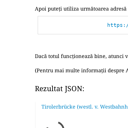
Apoi puteți utiliza următoarea adresă
https:
Dacă totul funcționează bine, atunci v
(Pentru mai multe informații despre A
Rezultat JSON:
Tirolerbrücke (westl. v. Westbahnh