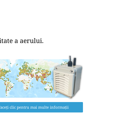
tate a aerului.
aceți clic pentru mai multe informații