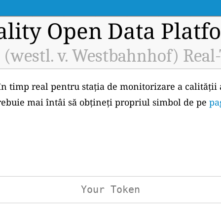
ality Open Data Platf
 (westl. v. Westbahnhof) Real
în timp real pentru stația de monitorizare a calității
rebuie mai întâi să obțineți propriul simbol de pe
pa