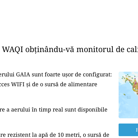
e WAQI obținându-vă monitorul de cali
erului GAIA sunt foarte ușor de configurat:
cces WIFI și de o sursă de alimentare
re a aerului în timp real sunt disponibile
F
re rezistent la apă de 10 metri, o sursă de