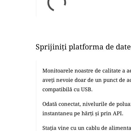
Sprijiniți platforma de dat
Monitoarele noastre de calitate a a
aveți nevoie doar de un punct de a
compatibilă cu USB.
Odată conectat, nivelurile de polua
instantaneu pe hărți și prin API.
Stația vine cu un cablu de alimenta