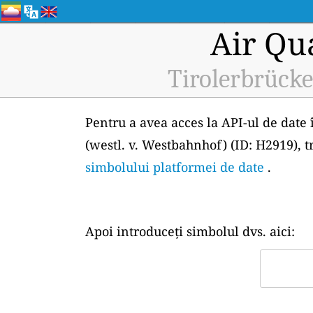
Air Qu
Tirolerbrücke
Pentru a avea acces la API-ul de date 
(westl. v. Westbahnhof) (ID: H2919), t
simbolului platformei de date
.
Apoi introduceți simbolul dvs. aici: