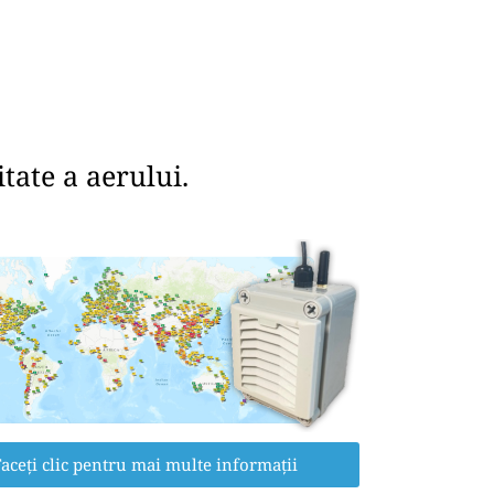
tate a aerului.
aceți clic pentru mai multe informații