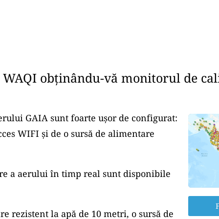
e WAQI obținându-vă monitorul de cali
erului GAIA sunt foarte ușor de configurat:
cces WIFI și de o sursă de alimentare
re a aerului în timp real sunt disponibile
F
re rezistent la apă de 10 metri, o sursă de