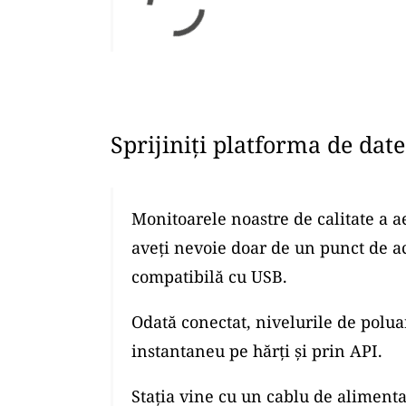
Sprijiniți platforma de dat
Monitoarele noastre de calitate a a
aveți nevoie doar de un punct de a
compatibilă cu USB.
Odată conectat, nivelurile de polua
instantaneu pe hărți și prin API.
Stația vine cu un cablu de alimenta