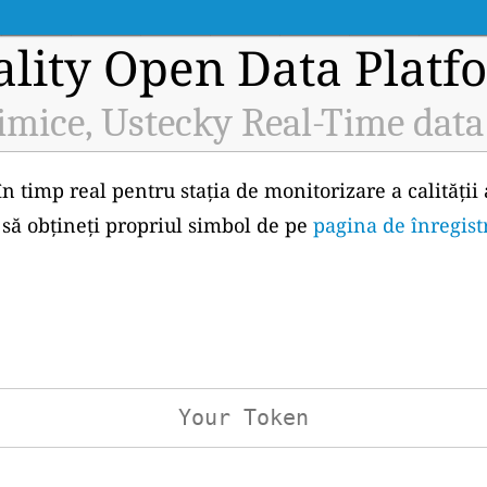
ality Open Data Platf
imice, Ustecky Real-Time data
în timp real pentru stația de monitorizare a calității
 să obțineți propriul simbol de pe
pagina de înregist