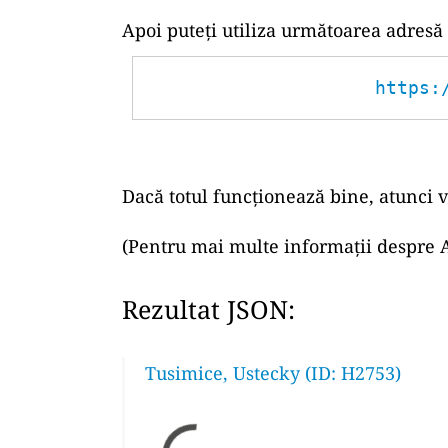
Apoi puteți utiliza următoarea adresă
https:
Dacă totul funcționează bine, atunci v
(Pentru mai multe informații despre A
Rezultat JSON:
Tusimice, Ustecky (ID: H2753)