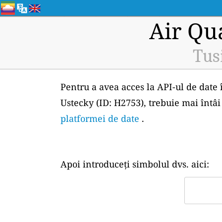
Air Qu
Tus
Pentru a avea acces la API-ul de date 
Ustecky (ID: H2753), trebuie mai întâi
platformei de date
.
Apoi introduceți simbolul dvs. aici: