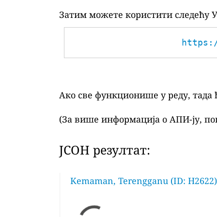
Затим можете користити следећу У
https:
Ако све функционише у реду, тада 
(За више информација о АПИ-ју, по
ЈСОН резултат:
Kemaman, Terengganu (ID: H2622)