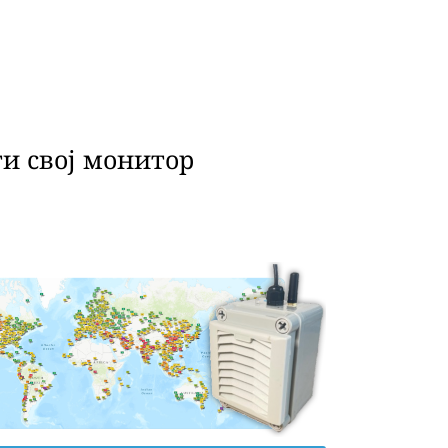
и свој монитор