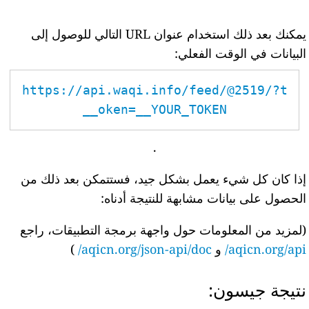
يمكنك بعد ذلك استخدام عنوان URL التالي للوصول إلى
البيانات في الوقت الفعلي:
https://api.waqi.info/feed/@2519/?t
oken=__YOUR_TOKEN__
.
إذا كان كل شيء يعمل بشكل جيد، فستتمكن بعد ذلك من
الحصول على بيانات مشابهة للنتيجة أدناه:
(لمزيد من المعلومات حول واجهة برمجة التطبيقات، راجع
aqicn.org/api/
و
aqicn.org/json-api/doc/
)
نتيجة جيسون: