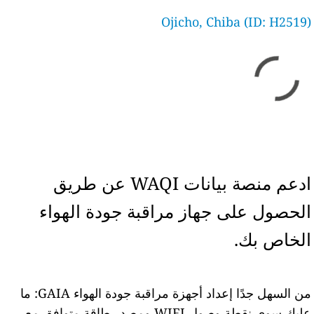
Ojicho, Chiba (ID: H2519)
ادعم منصة بيانات WAQI عن طريق
الحصول على جهاز مراقبة جودة الهواء
الخاص بك.
من السهل جدًا إعداد أجهزة مراقبة جودة الهواء GAIA: ما
عليك سوى نقطة وصول WIFI ومصدر طاقة متوافق مع