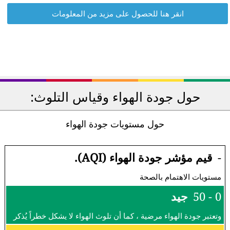
انقر هنا للحصول على مزيد من المعلومات
حول جودة الهواء وقياس التلوث:
حول مستويات جودة الهواء
-
قيم مؤشر جودة الهواء (AQI).
مستويات الاهتمام بالصحة
0 - 50
جيد
وتعتبر جودة الهواء مرضية ، كما أن تلوث الهواء لا يشكل خطراً يُذكر