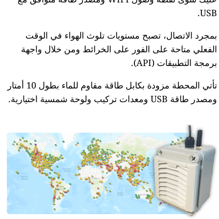
USB.
بمجرد الاتصال، تصبح مستويات تلوث الهواء في الوقت
الفعلي متاحة على الفور على الخرائط ومن خلال واجهة
برمجة التطبيقات (API).
تأتي المحطة مزودة بكابل طاقة مقاوم للماء بطول 10 أمتار
ومصدر طاقة USB ومعدات تركيب ولوحة شمسية اختيارية.