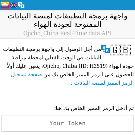
واجهة برمجة التطبيقات لمنصة البيانات
المفتوحة لجودة الهواء
Ojicho, Chiba Real-Time data API
🇬🇧
من أجل الوصول إلى واجهة برمجة التطبيقات
للبيانات في الوقت الفعلي لمحطة مراقبة
جودة الهواء Ojicho, Chiba (ID: H2519)، يتعين عليك أولاً
الحصول على الرمز المميز الخاص بك من
صفحة تسجيل
الرمز المميز لمنصة البيانات
.
ثم أدخل الرمز المميز الخاص بك هنا: