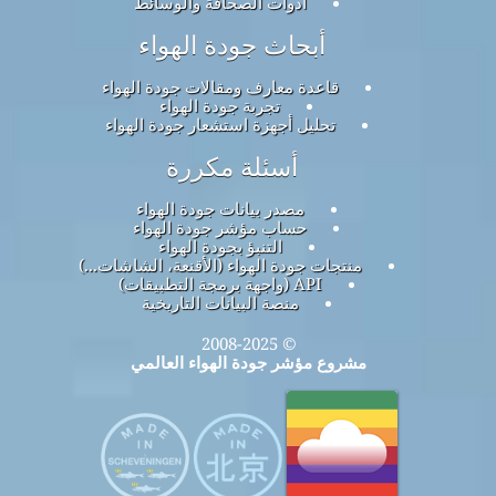
أدوات الصحافة والوسائط
أبحاث جودة الهواء
قاعدة معارف ومقالات جودة الهواء
تجربة جودة الهواء
تحليل أجهزة استشعار جودة الهواء
أسئلة مكررة
مصدر بيانات جودة الهواء
حساب مؤشر جودة الهواء
التنبؤ بجودة الهواء
منتجات جودة الهواء (الأقنعة، الشاشات...)
API (واجهة برمجة التطبيقات)
منصة البيانات التاريخية
© 2008-2025
مشروع مؤشر جودة الهواء العالمي