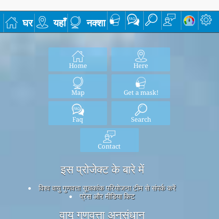
घर
यहाँ
नक्शा
Home
Here
Map
Get a mask!
Faq
Search
Contact
इस प्रोजेक्ट के बारे में
विश्व वायु गुणवत्ता सूचकांक परियोजना टीम से संपर्क करें
प्रेस और मीडिया किट
वायु गुणवत्ता अनुसंधान