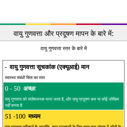
वायु गुणवत्ता और प्रदूषण मापन के बारे में:
वायु गुणवत्ता स्तर के बारे में
-
वायु गुणवत्ता सूचकांक (एक्यूआई) मान
स्वास्थ्य संबंधी चिंता का स्तर
0 - 50
अच्छा
वायु गुणवत्ता को संतोषजनक माना जाता है, और वायु प्रदूषण कम या कोई जोखिम
नहीं बनता है
51 -100
मध्यम
वायु गुणवत्ता स्वीकार्य है; हालांकि, कुछ प्रदूषकों के लिए बहुत कम संख्या में लोगों के