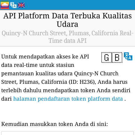
API Platform Data Terbuka Kualitas
Udara
Quincy-N Church Street, Plumas, California Real-
Time data API
🇬🇧
Untuk mendapatkan akses ke API
data real-time untuk stasiun
pemantauan kualitas udara Quincy-N Church
Street, Plumas, California (ID: H236), Anda harus
terlebih dahulu mendapatkan token Anda sendiri
dari
halaman pendaftaran token platform data
.
Kemudian masukkan token Anda di sini: