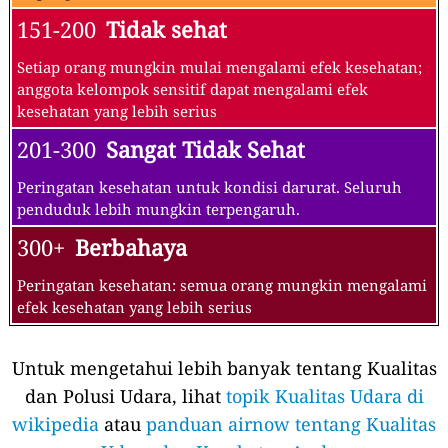
151-200
Tidak sehat
Setiap orang mungkin mulai mengalami efek kesehatan;
anggota kelompok sensitif dapat mengalami efek
kesehatan yang lebih serius
201-300
Sangat Tidak Sehat
Peringatan kesehatan untuk kondisi darurat. Seluruh
penduduk lebih mungkin terpengaruh.
300+
Berbahaya
Peringatan kesehatan: semua orang mungkin mengalami
efek kesehatan yang lebih serius
Untuk mengetahui lebih banyak tentang Kualitas
dan Polusi Udara, lihat
topik Kualitas Udara di
wikipedia
atau
panduan airnow tentang Kualitas