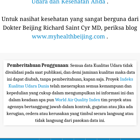
Udara dan Kesehatan Anda
.
Untuk nasihat kesehatan yang sangat berguna dari
Dokter Beijing Richard Saint Cyr MD, periksa blog
www.myhealthbeijing.com
.
Pemberitahuan Penggunaan
: Semua data Kualitas Udara tidak
divalidasi pada saat publikasi, dan demi jaminan kualitas maka data
ini dapat diubah, tanpa pemberitahuan, kapan saja. Proyek
Indeks
Kualitas Udara Dunia
telah menerapkan semua kemampuan dan
kepedulian yang cukup dalam mengumpulkan isi informasi ini dan
dalam keadaan apa pun
World Air Quality Index
tim proyek atau
agennya bertanggung jawab dalam kontrak, gugatan atau jika ada
kerugian, cedera atau kerusakan yang timbul secara langsung atau
tidak langsung dari pasokan data ini.