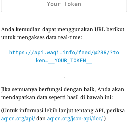
Anda kemudian dapat menggunakan URL berikut
untuk mengakses data real-time:
https://api.waqi.info/feed/@236/?to
ken=__YOUR_TOKEN__
.
Jika semuanya berfungsi dengan baik, Anda akan
mendapatkan data seperti hasil di bawah ini:
(Untuk informasi lebih lanjut tentang API, periksa
aqicn.org/api/
dan
aqicn.org/json-api/doc/
)