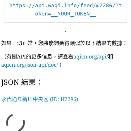
https://api.waqi.info/feed/@2286/?t
oken=__YOUR_TOKEN__
.
如果一切正常，您將能夠獲得類似於以下結果的數據：
（有關API的更多信息，請查看
aqicn.org/api/
和
aqicn.org/json-api/doc/
）
JSON 結果：
永代通り新川中央区 (ID: H2286)