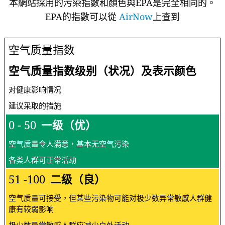
本網站採用的污染指數和顏色與EPA是完全相同的。
EPA的指數可以從
AirNow
上查到
空气质量指数
空气质量指数级别（状况）及表示颜色
对健康影响情况
建议采取的措施
0 - 50
一级（优）
空气质量令人满意，基本无空气污染
各类人群可正常活动
51 -100
二级（良）
空气质量可接受，但某些污染物可能对极少数异常敏感人群健
康有较弱影响
极少数异常敏感人群应减少户外活动