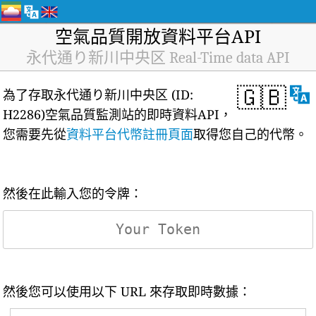
空氣品質開放資料平台API
永代通り新川中央区 Real-Time data API
🇬🇧
為了存取永代通り新川中央区 (ID:
H2286)空氣品質監測站的即時資料API，
您需要先從
資料平台代幣註冊頁面
取得您自己的代幣。
然後在此輸入您的令牌：
然後您可以使用以下 URL 來存取即時數據：