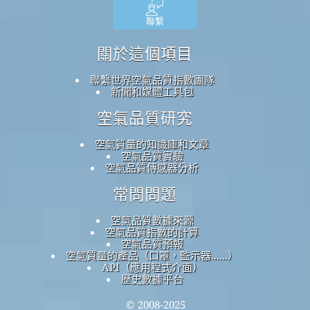
聯繫
關於這個項目
聯繫世界空氣品質指數團隊
新聞和媒體工具包
空氣品質研究
空氣質量的知識庫和文章
空氣品質實驗
空氣品質傳感器分析
常問問題
空氣品質數據來源
空氣品質指數的計算
空氣品質預報
空氣質量的產品（口罩，監示器......）
API（應用程式介面）
歷史數據平台
© 2008-2025