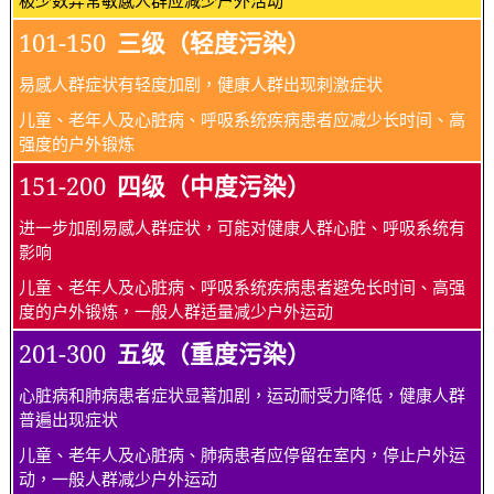
101-150
三级（轻度污染）
易感人群症状有轻度加剧，健康人群出现刺激症状
儿童、老年人及心脏病、呼吸系统疾病患者应减少长时间、高
强度的户外锻炼
151-200
四级（中度污染）
进一步加剧易感人群症状，可能对健康人群心脏、呼吸系统有
影响
儿童、老年人及心脏病、呼吸系统疾病患者避免长时间、高强
度的户外锻炼，一般人群适量减少户外运动
201-300
五级（重度污染）
心脏病和肺病患者症状显著加剧，运动耐受力降低，健康人群
普遍出现症状
儿童、老年人及心脏病、肺病患者应停留在室内，停止户外运
动，一般人群减少户外运动