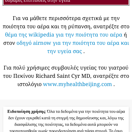
Για να μάθετε περισσότερα σχετικά με την
ποιότητα του αέρα και τη ρύπανση, ανατρέξτε στο
θέμα της wikipedia για την ποιότητα του αέρα
ή
στον
οδηγό airnow για την ποιότητα του αέρα και
την υγεία σας
.
Για πολύ χρήσιμες συμβουλές υγείας του γιατρού
του Πεκίνου Richard Saint Cyr MD, ανατρέξτε στο
ιστολόγιο
www.myhealthbeijing.com
.
Ειδοποίηση χρήσης
: Όλα τα δεδομένα για την ποιότητα του αέρα
δεν έχουν εγκριθεί κατά τη στιγμή της δημοσίευσης και, λόγω της
διασφάλισης της ποιότητας, τα δεδομένα αυτά μπορούν να
τροποποιηθούν χωρίς προειδοποίηση ανά πάσα στιγμή. Το έργο