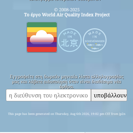
© 2008-2025
Το έργο World Air Quality Index Project
Εγγραφείτε στη δωρεάν μηνιαία λίστα αλληλογραφίας
μας και λάβετε ειδοποίηση όταν είναι διαθέσιμα νέα
άρθρα.
υποβάλλουν
This page has been generated on Thursday, Aug 6th 2026, 19:02 pm CST from jp2n