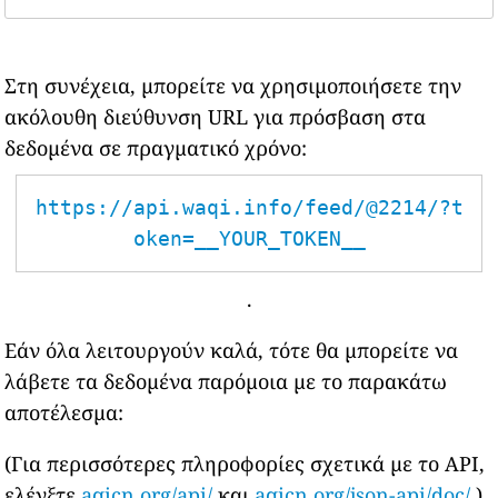
Στη συνέχεια, μπορείτε να χρησιμοποιήσετε την
ακόλουθη διεύθυνση URL για πρόσβαση στα
δεδομένα σε πραγματικό χρόνο:
https://api.waqi.info/feed/@2214/?t
oken=__YOUR_TOKEN__
.
Εάν όλα λειτουργούν καλά, τότε θα μπορείτε να
λάβετε τα δεδομένα παρόμοια με το παρακάτω
αποτέλεσμα:
(Για περισσότερες πληροφορίες σχετικά με το API,
ελέγξτε
aqicn.org/api/
και
aqicn.org/json-api/doc/
)