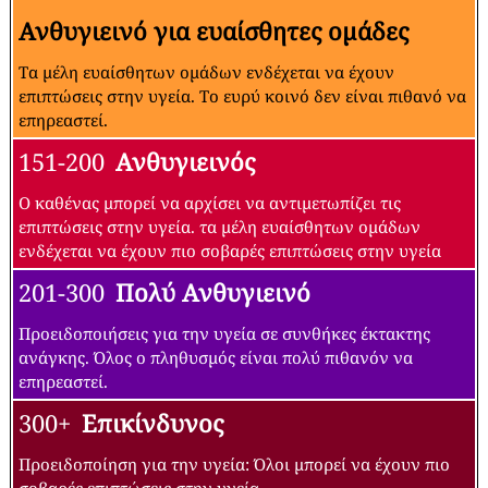
Ανθυγιεινό για ευαίσθητες ομάδες
Τα μέλη ευαίσθητων ομάδων ενδέχεται να έχουν
επιπτώσεις στην υγεία. Το ευρύ κοινό δεν είναι πιθανό να
επηρεαστεί.
151-200
Ανθυγιεινός
Ο καθένας μπορεί να αρχίσει να αντιμετωπίζει τις
επιπτώσεις στην υγεία. τα μέλη ευαίσθητων ομάδων
ενδέχεται να έχουν πιο σοβαρές επιπτώσεις στην υγεία
201-300
Πολύ Ανθυγιεινό
Προειδοποιήσεις για την υγεία σε συνθήκες έκτακτης
ανάγκης. Όλος ο πληθυσμός είναι πολύ πιθανόν να
επηρεαστεί.
300+
Επικίνδυνος
Προειδοποίηση για την υγεία: Όλοι μπορεί να έχουν πιο
σοβαρές επιπτώσεις στην υγεία