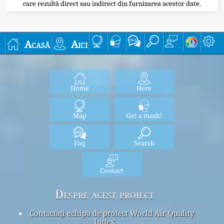
care rezultă direct sau indirect din furnizarea acestor date.
Acasă
Aici
Home
Here
Map
Get a mask!
Faq
Search
Contact
Despre acest proiect
Contactați echipa de proiect World Air Quality
Index