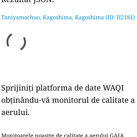
Taniyamachuo, Kagoshima, Kagoshima (ID: H2181)
Sprijiniți platforma de date WAQI
obținându-vă monitorul de calitate a
aerului.
Monitoarele noastre de calitate a aerului GAIA