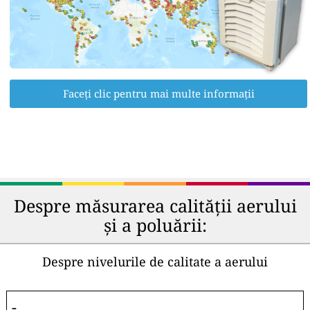
Faceți clic pentru mai multe informații
Despre măsurarea calității aerului
și a poluării:
Despre nivelurile de calitate a aerului
-