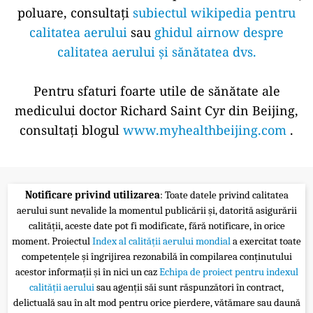
poluare, consultați
subiectul wikipedia pentru
calitatea aerului
sau
ghidul airnow despre
calitatea aerului și sănătatea dvs.
Pentru sfaturi foarte utile de sănătate ale
medicului doctor Richard Saint Cyr din Beijing,
consultați blogul
www.myhealthbeijing.com
.
Notificare privind utilizarea
: Toate datele privind calitatea
aerului sunt nevalide la momentul publicării și, datorită asigurării
calității, aceste date pot fi modificate, fără notificare, în orice
moment. Proiectul
Index al calității aerului mondial
a exercitat toate
competențele și îngrijirea rezonabilă în compilarea conținutului
acestor informații și în nici un caz
Echipa de proiect pentru indexul
calității aerului
sau agenții săi sunt răspunzători în contract,
delictuală sau în alt mod pentru orice pierdere, vătămare sau daună