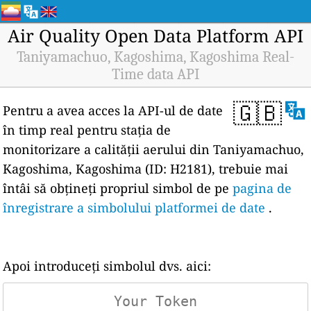
Air Quality Open Data Platform API
Taniyamachuo, Kagoshima, Kagoshima Real-
Time data API
🇬🇧
Pentru a avea acces la API-ul de date
în timp real pentru stația de
monitorizare a calității aerului din Taniyamachuo,
Kagoshima, Kagoshima (ID: H2181), trebuie mai
întâi să obțineți propriul simbol de pe
pagina de
înregistrare a simbolului platformei de date
.
Apoi introduceți simbolul dvs. aici: