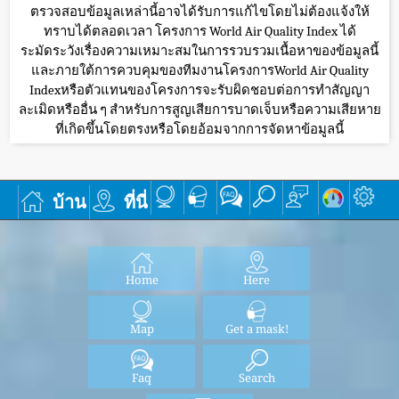
ตรวจสอบข้อมูลเหล่านี้อาจได้รับการแก้ไขโดยไม่ต้องแจ้งให้
ทราบได้ตลอดเวลา โครงการ World Air Quality Index ได้
ระมัดระวังเรื่องความเหมาะสมในการรวบรวมเนื้อหาของข้อมูลนี้
และภายใต้การควบคุมของทีมงานโครงการWorld Air Quality
Indexหรือตัวแทนของโครงการจะรับผิดชอบต่อการทำสัญญา
ละเมิดหรืออื่น ๆ สำหรับการสูญเสียการบาดเจ็บหรือความเสียหาย
ที่เกิดขึ้นโดยตรงหรือโดยอ้อมจากการจัดหาข้อมูลนี้
บ้าน
ที่นี่
Home
Here
Map
Get a mask!
Faq
Search