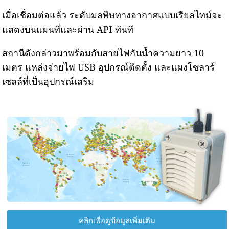
เมื่อเชื่อมต่อแล้ว ระดับมลพิษทางอากาศแบบเรียลไทม์จะ
แสดงบนแผนที่และผ่าน API ทันที
สถานีดังกล่าวมาพร้อมกับสายไฟกันน้ำความยาว 10
เมตร แหล่งจ่ายไฟ USB อุปกรณ์ติดตั้ง และแผงโซลาร์
เซลล์ที่เป็นอุปกรณ์เสริม
คลิกเพื่อดูข้อมูลเพิ่มเติม