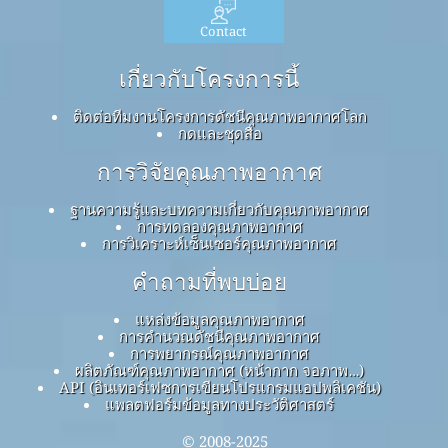
Contact
เกี่ยวกับโครงการนี้
ติดต่อทีมงานโครงการดัชนีคุณภาพอากาศโลก
กดและชุดสื่อ
การวิจัยคุณภาพอากาศ
ฐานความรู้และบทความเกี่ยวกับคุณภาพอากาศ
การทดลองคุณภาพอากาศ
การวิเคราะห์เซ็นเซอร์คุณภาพอากาศ
คำถามที่พบบ่อย
แหล่งข้อมูลคุณภาพอากาศ
การคำนวณดัชนีคุณภาพอากาศ
การพยากรณ์คุณภาพอากาศ
ผลิตภัณฑ์คุณภาพอากาศ (หน้ากาก จอภาพ…)
API (อินเทอร์เฟซการเขียนโปรแกรมแอปพลิเคชัน)
แพลตฟอร์มข้อมูลทางประวัติศาสตร์
© 2008-2025