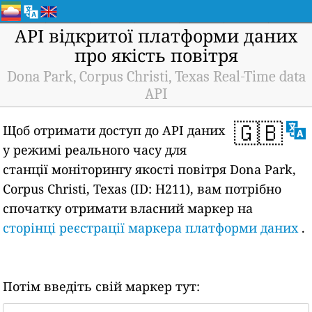
API відкритої платформи даних
про якість повітря
Dona Park, Corpus Christi, Texas Real-Time data
API
🇬🇧
Щоб отримати доступ до API даних
у режимі реального часу для
станції моніторингу якості повітря Dona Park,
Corpus Christi, Texas (ID: H211), вам потрібно
спочатку отримати власний маркер на
сторінці реєстрації маркера платформи даних
.
Потім введіть свій маркер тут: