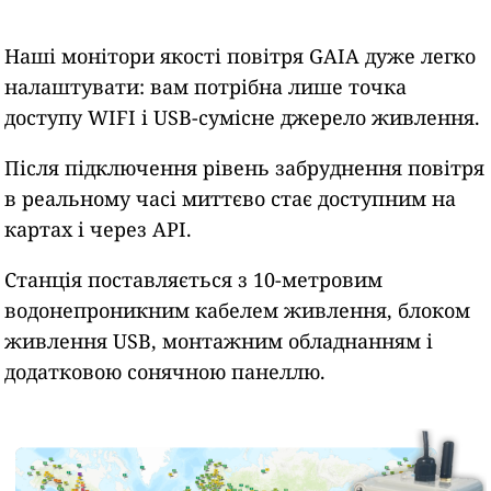
Наші монітори якості повітря GAIA дуже легко
налаштувати: вам потрібна лише точка
доступу WIFI і USB-сумісне джерело живлення.
Після підключення рівень забруднення повітря
в реальному часі миттєво стає доступним на
картах і через API.
Станція поставляється з 10-метровим
водонепроникним кабелем живлення, блоком
живлення USB, монтажним обладнанням і
додатковою сонячною панеллю.