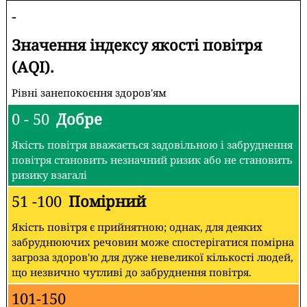
-
Значення індексу якості повітря
(AQI).
Рівні занепокоєння здоров'ям
0 - 50
Добре
Якість повітря вважається задовільною і забруднення
повітря становить незначний ризик або не становить
ризику взагалі
51 -100
Помірний
Якість повітря є прийнятною; однак, для деяких
забруднюючих речовин може спостерігатися помірна
загроза здоров'ю для дуже невеликої кількості людей,
що незвично чутливі до забруднення повітря.
101-150