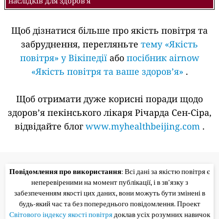
наслідків для здоров'я
Щоб дізнатися більше про якість повітря та
забруднення, перегляньте
тему «Якість
повітря» у Вікіпедії
або
посібник airnow
«Якість повітря та ваше здоров’я»
.
Щоб отримати дуже корисні поради щодо
здоров’я пекінського лікаря Річарда Сен-Сіра,
відвідайте блог
www.myhealthbeijing.com
.
Повідомлення про використання
: Всі дані за якістю повітря є
неперевіреними на момент публікації, і в зв'язку з
забезпеченням якості цих даних, вони можуть бути змінені в
будь-який час та без попереднього повідомлення. Проект
Світового індексу якості повітря
доклав усіх розумних навичок