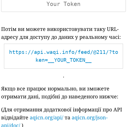
Потім ви можете використовувати таку URL-
адресу для доступу до даних у реальному часі:
https://api.waqi.info/feed/@211/?to
ken=__YOUR_TOKEN__
.
Якщо все працює нормально, ви зможете
отримати дані, подібні до наведеного нижче:
(Для отримання додаткової інформації про API
відвідайте
aqicn.org/api/
та
aqicn.org/json-
api/doc/
)