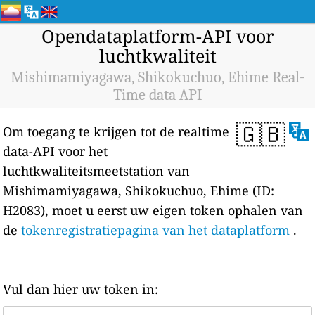
Opendataplatform-API voor
luchtkwaliteit
Mishimamiyagawa, Shikokuchuo, Ehime Real-
Time data API
🇬🇧
Om toegang te krijgen tot de realtime
data-API voor het
luchtkwaliteitsmeetstation van
Mishimamiyagawa, Shikokuchuo, Ehime (ID:
H2083), moet u eerst uw eigen token ophalen van
de
tokenregistratiepagina van het dataplatform
.
Vul dan hier uw token in: