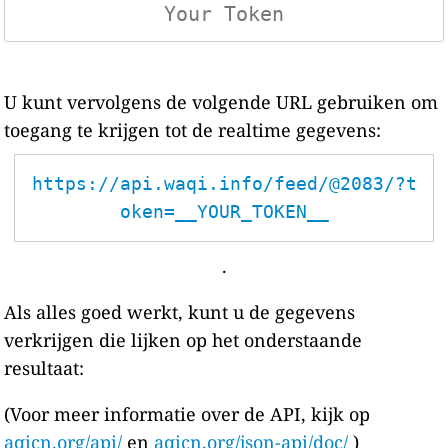
U kunt vervolgens de volgende URL gebruiken om
toegang te krijgen tot de realtime gegevens:
https://api.waqi.info/feed/@2083/?t
oken=__YOUR_TOKEN__
.
Als alles goed werkt, kunt u de gegevens
verkrijgen die lijken op het onderstaande
resultaat:
(Voor meer informatie over de API, kijk op
aqicn.org/api/
en
aqicn.org/json-api/doc/
)