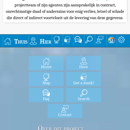
projectteam of zijn agenten zijn aansprakelijk in contract,
onrechtmatige daad of anderszins voor enig verlies, letsel of schade
die direct of indirect voortvloeit uit de levering van deze gegevens.
Thuis
Hier
Home
Here
Map
Get a mask!
Faq
Search
Contact
Over dit project