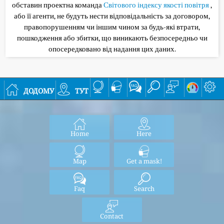
обставин проектна команда
Світового індексу якості повітря
,
або її агенти, не будуть нести відповідальність за договором,
правопорушенням чи іншим чином за будь-які втрати,
пошкодження або збитки, що виникають безпосередньо чи
опосередковано від надання цих даних.
додому
тут
Home
Here
Map
Get a mask!
Faq
Search
Contact