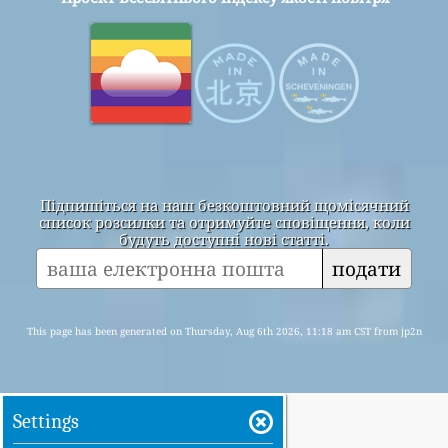
Підпишіться на наш безкоштовний щомісячний
список розсилки та отримуйте сповіщення, коли
будуть доступні нові статті.
подати
This page has been generated on Thursday, Aug 6th 2026, 11:18 am CST from jp2n
Settings