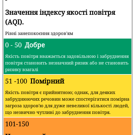
Значення індексу якості повітря
(AQI).
Рівні занепокоєння здоров'ям
0 - 50
Добре
Якість повітря вважається задовільною і забруднення
повітря становить незначний ризик або не становить
ризику взагалі
51 -100
Помірний
Якість повітря є прийнятною; однак, для деяких
забруднюючих речовин може спостерігатися помірна
загроза здоров'ю для дуже невеликої кількості людей,
що незвично чутливі до забруднення повітря.
101-150