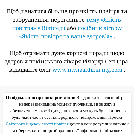
Щоб дізнатися більше про якість повітря та
забруднення, перегляньте
тему «Якість
повітря» у Вікіпедії
або
посібник airnow
«Якість повітря та ваше здоров’я»
.
Щоб отримати дуже корисні поради щодо
здоров’я пекінського лікаря Річарда Сен-Сіра,
відвідайте блог
www.myhealthbeijing.com
.
Повідомлення про використання
: Всі дані за якістю повітря є
неперевіреними на момент публікації, і в зв'язку з
забезпеченням якості цих даних, вони можуть бути змінені в
будь-який час та без попереднього повідомлення. Проект
Світового індексу якості повітря
доклав усіх розумних навичок
та обережності щодо збирання цієї інформації, і ні за яких