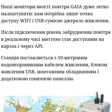
Наші монітори якості повітря GAIA дуже легко
налаштувати: вам потрібна лише точка
доступу WIFI і USB-сумісне джерело живлення.
Після підключення рівень забруднення повітря
в реальному часі миттєво стає доступним на
картах і через API.
Станція поставляється з 10-метровим
водонепроникним кабелем живлення, блоком
живлення USB, монтажним обладнанням і
додатковою сонячною панеллю.