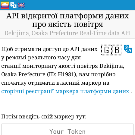
API відкритої платформи даних
про якість повітря
Dekijima, Osaka Prefecture Real-Time data API
🇬🇧
Щоб отримати доступ до API даних
у режимі реального часу для
станції моніторингу якості повітря Dekijima,
Osaka Prefecture (ID: H1981), вам потрібно
спочатку отримати власний маркер на
сторінці реєстрації маркера платформи даних
.
Потім введіть свій маркер тут: