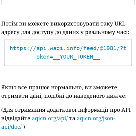
Потім ви можете використовувати таку URL-
адресу для доступу до даних у реальному часі:
https://api.waqi.info/feed/@1981/?t
oken=__YOUR_TOKEN__
.
Якщо все працює нормально, ви зможете
отримати дані, подібні до наведеного нижче:
(Для отримання додаткової інформації про API
відвідайте
aqicn.org/api/
та
aqicn.org/json-
api/doc/
)