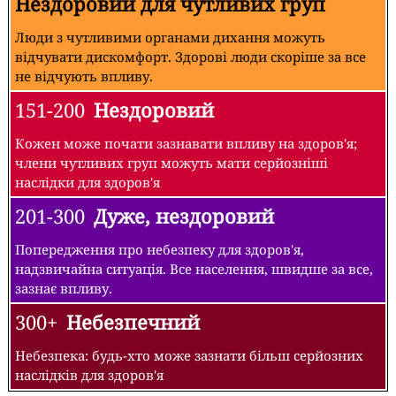
Нездоровий для чутливих груп
Люди з чутливими органами дихання можуть
відчувати дискомфорт. Здорові люди скоріше за все
не відчують впливу.
151-200
Нездоровий
Кожен може почати зазнавати впливу на здоров'я;
члени чутливих груп можуть мати серйозніші
наслідки для здоров'я
201-300
Дуже, нездоровий
Попередження про небезпеку для здоров'я,
надзвичайна ситуація. Все населення, швидше за все,
зазнає впливу.
300+
Небезпечний
Небезпека: будь-хто може зазнати більш серйозних
наслідків для здоров'я