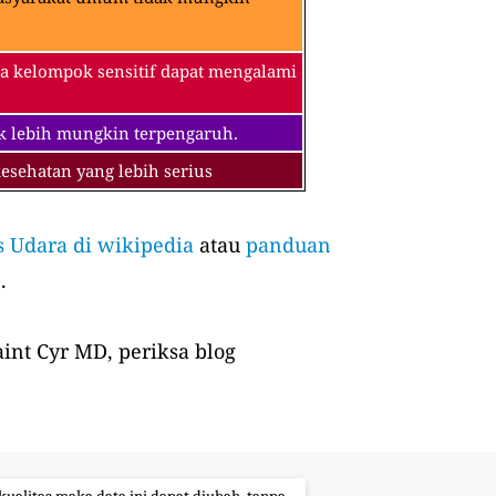
a kelompok sensitif dapat mengalami
k lebih mungkin terpengaruh.
sehatan yang lebih serius
s Udara di wikipedia
atau
panduan
.
int Cyr MD, periksa blog