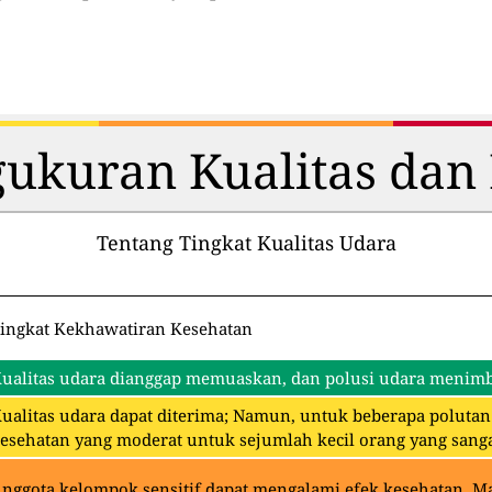
ukuran Kualitas dan 
Tentang Tingkat Kualitas Udara
ingkat Kekhawatiran Kesehatan
ualitas udara dianggap memuaskan, dan polusi udara menimbu
ualitas udara dapat diterima; Namun, untuk beberapa polut
esehatan yang moderat untuk sejumlah kecil orang yang sangat
nggota kelompok sensitif dapat mengalami efek kesehatan. 