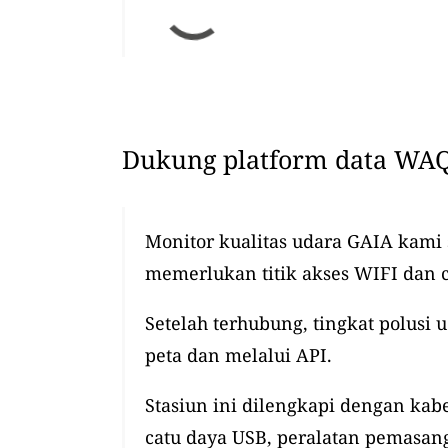
Dukung platform data WAQ
Monitor kualitas udara GAIA kami
memerlukan titik akses WIFI dan 
Setelah terhubung, tingkat polusi 
peta dan melalui API.
Stasiun ini dilengkapi dengan kabel
catu daya USB, peralatan pemasang