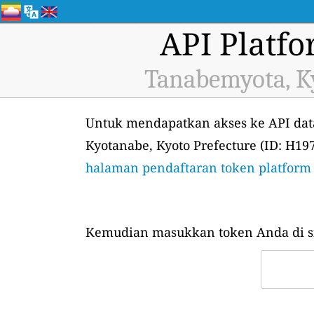
API Platf
Tanabemyota, Ky
Untuk mendapatkan akses ke API data
Kyotanabe, Kyoto Prefecture (ID: H19
halaman pendaftaran token platform
Kemudian masukkan token Anda di si