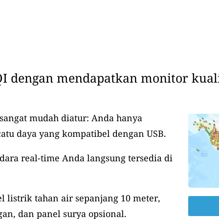
I dengan mendapatkan monitor kuali
 sangat mudah diatur: Anda hanya
catu daya yang kompatibel dengan USB.
udara real-time Anda langsung tersedia di
 listrik tahan air sepanjang 10 meter,
an, dan panel surya opsional.