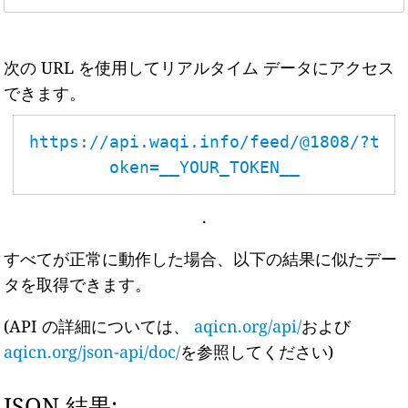
次の URL を使用してリアルタイム データにアクセス
できます。
https://api.waqi.info/feed/@1808/?t
oken=__YOUR_TOKEN__
.
すべてが正常に動作した場合、以下の結果に似たデー
タを取得できます。
(API の詳細については、
aqicn.org/api/
および
aqicn.org/json-api/doc/
を参照してください)
JSON 結果: