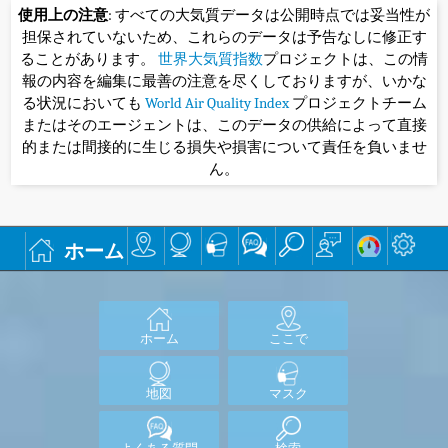
使用上の注意
: すべての大気質データは公開時点では妥当性が
担保されていないため、これらのデータは予告なしに修正す
ることがあります。
世界大気質指数
プロジェクトは、この情
報の内容を編集に最善の注意を尽くしておりますが、いかな
る状況においても
World Air Quality Index
プロジェクトチーム
またはそのエージェントは、このデータの供給によって直接
的または間接的に生じる損失や損害について責任を負いませ
ん。
ホーム
ホーム
ここで
地図
マスク
よくある質問
検索