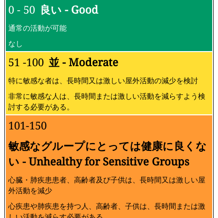
0 - 50
良い - Good
通常の活動が可能
なし
51 -100
並 - Moderate
特に敏感な者は、長時間又は激しい屋外活動の減少を検討
非常に敏感な人は、長時間または激しい活動を減らすよう検
討する必要がある。
101-150
敏感なグループにとっては健康に良くな
い - Unhealthy for Sensitive Groups
心臓・肺疾患患者、高齢者及び子供は、長時間又は激しい屋
外活動を減少
心疾患や肺疾患を持つ人、高齢者、子供は、長時間または激
しい活動を減らす必要がある。