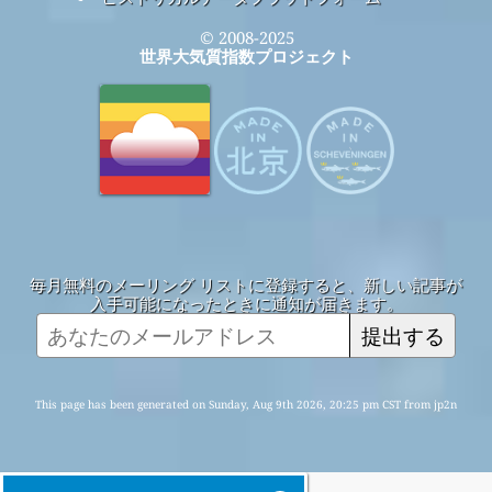
© 2008-2025
世界大気質指数プロジェクト
毎月無料のメーリング リストに登録すると、新しい記事が
入手可能になったときに通知が届きます。
提出する
This page has been generated on Sunday, Aug 9th 2026, 20:25 pm CST from jp2n