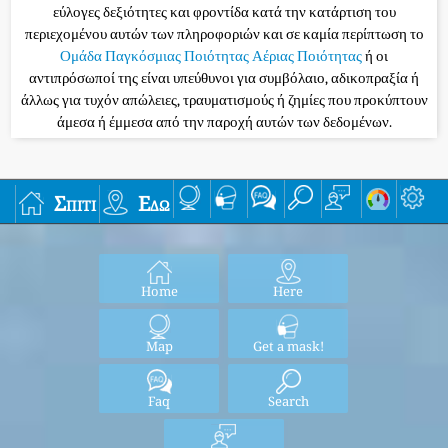
εύλογες δεξιότητες και φροντίδα κατά την κατάρτιση του
περιεχομένου αυτών των πληροφοριών και σε καμία περίπτωση το
Ομάδα Παγκόσμιας Ποιότητας Αέριας Ποιότητας
ή οι
αντιπρόσωποί της είναι υπεύθυνοι για συμβόλαιο, αδικοπραξία ή
άλλως για τυχόν απώλειες, τραυματισμούς ή ζημίες που προκύπτουν
άμεσα ή έμμεσα από την παροχή αυτών των δεδομένων.
Σπίτι
Εδώ
Home
Here
Map
Get a mask!
Faq
Search