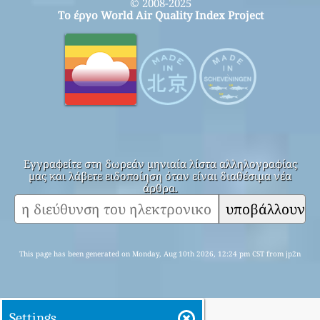
© 2008-2025
Το έργο World Air Quality Index Project
Εγγραφείτε στη δωρεάν μηνιαία λίστα αλληλογραφίας
μας και λάβετε ειδοποίηση όταν είναι διαθέσιμα νέα
άρθρα.
υποβάλλουν
This page has been generated on Monday, Aug 10th 2026, 12:24 pm CST from jp2n
Settings