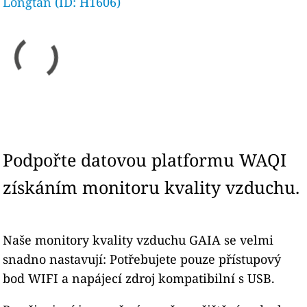
Longtan (ID: H1606)
Podpořte datovou platformu WAQI
získáním monitoru kvality vzduchu.
Naše monitory kvality vzduchu GAIA se velmi
snadno nastavují: Potřebujete pouze přístupový
bod WIFI a napájecí zdroj kompatibilní s USB.