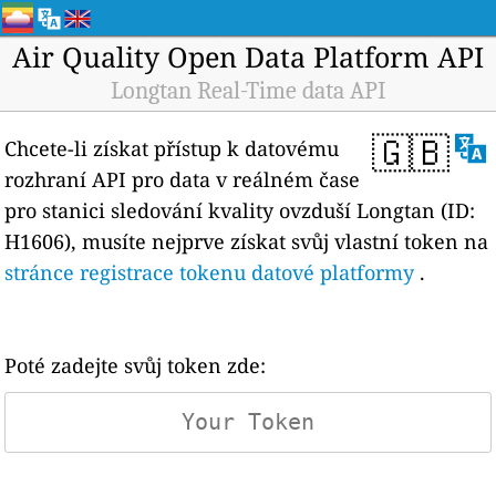
Air Quality Open Data Platform API
Longtan Real-Time data API
🇬🇧
Chcete-li získat přístup k datovému
rozhraní API pro data v reálném čase
pro stanici sledování kvality ovzduší Longtan (ID:
H1606), musíte nejprve získat svůj vlastní token na
stránce registrace tokenu datové platformy
.
Poté zadejte svůj token zde: