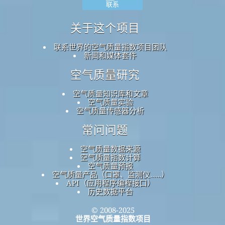
联系
关于这个项目
联系世界的空气质量指数项目团队
新闻和媒体套件
空气质量研究
空气质量知识库和文章
空气质量实验
空气质量传感器分析
常问问题
空气质量数据来源
空气质量指数计算
空气质量预报
空气质量产品（口罩、监测仪……）
API（应用程序编程接口）
历史数据平台
© 2008-2025
世界空气质量指数项目