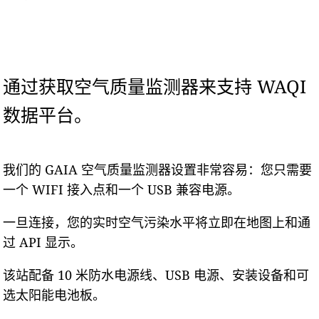
通过获取空气质量监测器来支持 WAQI
数据平台。
我们的 GAIA 空气质量监测器设置非常容易：您只需要
一个 WIFI 接入点和一个 USB 兼容电源。
一旦连接，您的实时空气污染水平将立即在地图上和通
过 API 显示。
该站配备 10 米防水电源线、USB 电源、安装设备和可
选太阳能电池板。