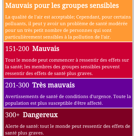
Mauvais pour les groupes sensibles
La qualité de l'air est acceptable; Cependant, pour certains
polluants, il peut y avoir un problème de santé modérée
pour un très petit nombre de personnes qui sont
particulièrement sensibles à la pollution de l'air.
151-200
Mauvais
Tout le monde peut commencer à ressentir des effets sur
la santé; les membres des groupes sensibles peuvent
ressentir des effets de santé plus graves.
201-300
Très mauvais
Avertissements de santé de conditions d'urgence. Toute la
population est plus susceptible d'être affecté.
300+
Dangereux
Alerte de santé: tout le monde peut ressentir des effets de
santé plus graves.