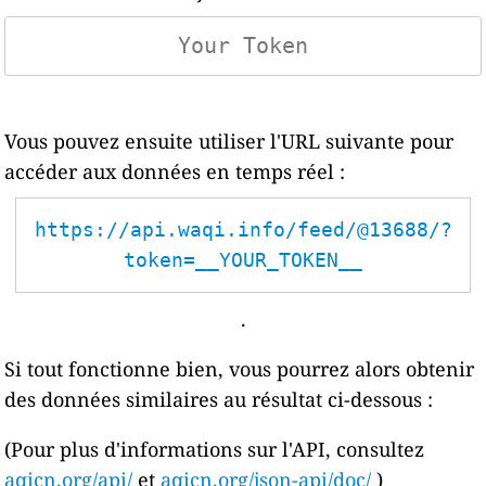
Vous pouvez ensuite utiliser l'URL suivante pour
accéder aux données en temps réel :
https://api.waqi.info/feed/@13688/?
token=__YOUR_TOKEN__
.
Si tout fonctionne bien, vous pourrez alors obtenir
des données similaires au résultat ci-dessous :
(Pour plus d'informations sur l'API, consultez
aqicn.org/api/
et
aqicn.org/json-api/doc/
)