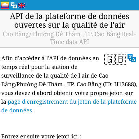
API de la plateforme de données
ouvertes sur la qualité de l'air
Cao Bằng/Phường Đề Thám , TP. Cao Bằng Real-
Time data API
🇬🇧
Afin d'accéder à l'API de données en
temps réel pour la station de
surveillance de la qualité de l'air de Cao
Bằng/Phường Đề Thám , TP. Cao Bằng (ID: H13688),
vous devez d'abord obtenir votre propre jeton sur
la
page d'enregistrement du jeton de la plateforme
de données
.
Entrez ensuite votre jeton ici :