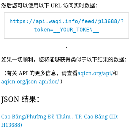
然后您可以使用以下 URL 访问实时数据：
https://api.waqi.info/feed/@13688/?
token=__YOUR_TOKEN__
.
如果一切顺利，您将能够获得类似于以下结果的数据：
（有关 API 的更多信息，请查看
aqicn.org/api/
和
aqicn.org/json-api/doc/
）
JSON 结果：
Cao Bằng/Phường Đề Thám , TP. Cao Bằng (ID:
H13688)