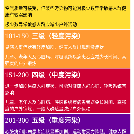
空气质量可接受，但某些污染物可能对极少数异常敏感人群健
康有较弱影响
极少数异常敏感人群应减少户外活动
101-150
三级（轻度污染）
易感人群症状有轻度加剧，健康人群出现刺激症状
儿童、老年人及心脏病、呼吸系统疾病患者应减少长时间、高
强度的户外锻炼
151-200
四级（中度污染）
进一步加剧易感人群症状，可能对健康人群心脏、呼吸系统有
影响
儿童、老年人及心脏病、呼吸系统疾病患者避免长时间、高强
度的户外锻炼，一般人群适量减少户外运动
201-300
五级（重度污染）
心脏病和肺病患者症状显著加剧，运动耐受力降低，健康人群