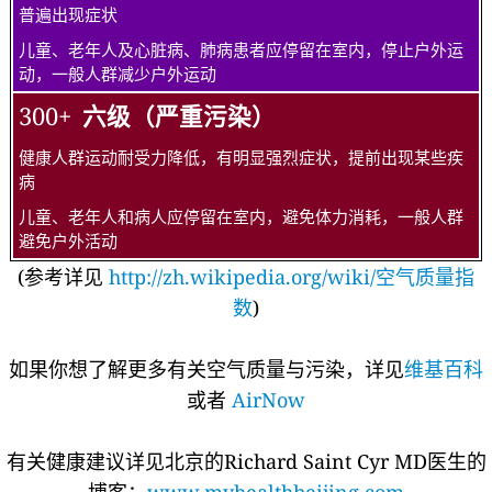
普遍出现症状
儿童、老年人及心脏病、肺病患者应停留在室内，停止户外运
动，一般人群减少户外运动
300+
六级（严重污染）
健康人群运动耐受力降低，有明显强烈症状，提前出现某些疾
病
儿童、老年人和病人应停留在室内，避免体力消耗，一般人群
避免户外活动
(参考详见
http://zh.wikipedia.org/wiki/空气质量指
数
)
如果你想了解更多有关空气质量与污染，详见
维基百科
或者
AirNow
有关健康建议详见北京的Richard Saint Cyr MD医生的
博客：
www.myhealthbeijing.com