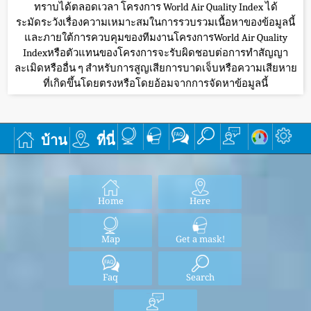
ทราบได้ตลอดเวลา โครงการ World Air Quality Index ได้
ระมัดระวังเรื่องความเหมาะสมในการรวบรวมเนื้อหาของข้อมูลนี้
และภายใต้การควบคุมของทีมงานโครงการWorld Air Quality
Indexหรือตัวแทนของโครงการจะรับผิดชอบต่อการทำสัญญา
ละเมิดหรืออื่น ๆ สำหรับการสูญเสียการบาดเจ็บหรือความเสียหาย
ที่เกิดขึ้นโดยตรงหรือโดยอ้อมจากการจัดหาข้อมูลนี้
บ้าน
ที่นี่
Home
Here
Map
Get a mask!
Faq
Search