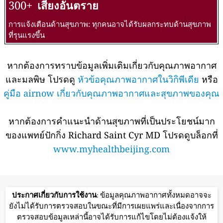
300+
เสี่ยงอันตราย
การแจ้งเตือนด้านสุขภาพ: ทุกคนอาจได้รับผลกระทบด้านสุขภาพ
ที่รุนแรงขึ้น
หากต้องการทราบข้อมูลเพิ่มเติมเกี่ยวกับคุณภาพอากาศ
และมลพิษ โปรดดู
หัวข้อคุณภาพอากาศในวิกิพีเดีย
หรือ
คู่มือ airnow เกี่ยวกับคุณภาพอากาศและสุขภาพของคุณ
หากต้องการคำแนะนำด้านสุขภาพที่เป็นประโยชน์มาก
ของแพทย์ปักกิ่ง Richard Saint Cyr MD โปรดดูบล็อกที่
www.myhealthbeijing.com
ประกาศเกี่ยวกับการใช้งาน
: ข้อมูลคุณภาพอากาศทั้งหมดอาจจะ
ยังไม่ได้รับการตรวจสอบในขณะที่มีการเผยแพร่และเนื่องจากการ
ตรวจสอบข้อมูลเหล่านี้อาจได้รับการแก้ไขโดยไม่ต้องแจ้งให้