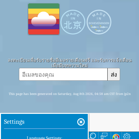
ลงทะเบียนเพื่อรับรายชื่ออีเมลรายเดือนฟรี และรับการแจ้งเตือน
เมื่อมีบทความใหม่
ส่ง
This page has been generated on Saturday, Aug 8th 2026, 04:58 am CST from jp2n
Settings
บ้าน
ที่นี่
Language Settings: