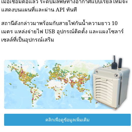
เมื่อเชื่อมต่อแล้ว ระดับมลพิษทางอากาศแบบเรียลไทม์จะ
แสดงบนแผนที่และผ่าน API ทันที
สถานีดังกล่าวมาพร้อมกับสายไฟกันน้ำความยาว 10
เมตร แหล่งจ่ายไฟ USB อุปกรณ์ติดตั้ง และแผงโซลาร์
เซลล์ที่เป็นอุปกรณ์เสริม
คลิกเพื่อดูข้อมูลเพิ่มเติม