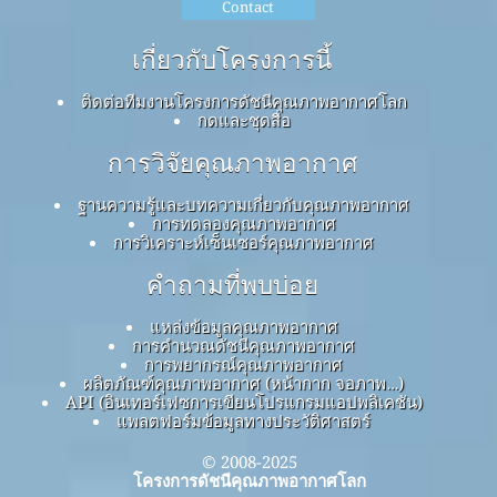
Contact
เกี่ยวกับโครงการนี้
ติดต่อทีมงานโครงการดัชนีคุณภาพอากาศโลก
กดและชุดสื่อ
การวิจัยคุณภาพอากาศ
ฐานความรู้และบทความเกี่ยวกับคุณภาพอากาศ
การทดลองคุณภาพอากาศ
การวิเคราะห์เซ็นเซอร์คุณภาพอากาศ
คำถามที่พบบ่อย
แหล่งข้อมูลคุณภาพอากาศ
การคำนวณดัชนีคุณภาพอากาศ
การพยากรณ์คุณภาพอากาศ
ผลิตภัณฑ์คุณภาพอากาศ (หน้ากาก จอภาพ…)
API (อินเทอร์เฟซการเขียนโปรแกรมแอปพลิเคชัน)
แพลตฟอร์มข้อมูลทางประวัติศาสตร์
© 2008-2025
โครงการดัชนีคุณภาพอากาศโลก