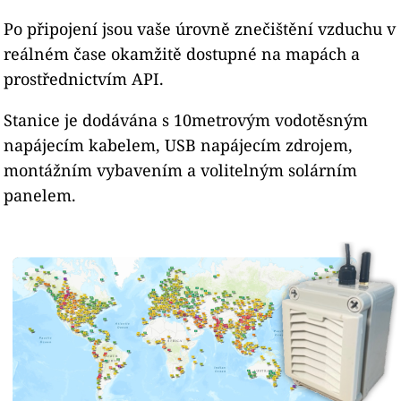
Po připojení jsou vaše úrovně znečištění vzduchu v
reálném čase okamžitě dostupné na mapách a
prostřednictvím API.
Stanice je dodávána s 10metrovým vodotěsným
napájecím kabelem, USB napájecím zdrojem,
montážním vybavením a volitelným solárním
panelem.