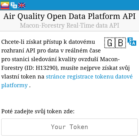
Air Quality Open Data Platform API
Macon-Forestry Real-Time data API
🇬🇧
Chcete-li získat přístup k datovému
rozhraní API pro data v reálném čase
pro stanici sledování kvality ovzduší Macon-
Forestry (ID: H13290), musíte nejprve získat svůj
vlastní token na
stránce registrace tokenu datové
platformy
.
Poté zadejte svůj token zde: