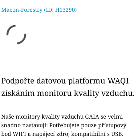
Macon-Forestry (ID: H13290)
Podpořte datovou platformu WAQI
získáním monitoru kvality vzduchu.
Naše monitory kvality vzduchu GAIA se velmi
snadno nastavují: Potřebujete pouze přístupový
bod WIFI a napájecí zdroj kompatibilní s USB.