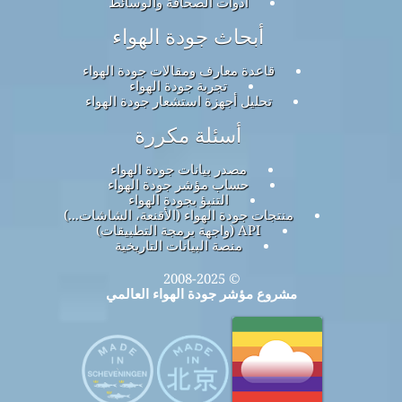
أدوات الصحافة والوسائط
أبحاث جودة الهواء
قاعدة معارف ومقالات جودة الهواء
تجربة جودة الهواء
تحليل أجهزة استشعار جودة الهواء
أسئلة مكررة
مصدر بيانات جودة الهواء
حساب مؤشر جودة الهواء
التنبؤ بجودة الهواء
منتجات جودة الهواء (الأقنعة، الشاشات...)
API (واجهة برمجة التطبيقات)
منصة البيانات التاريخية
© 2008-2025
مشروع مؤشر جودة الهواء العالمي