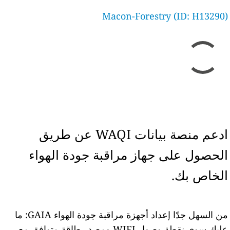
Macon-Forestry (ID: H13290)
ادعم منصة بيانات WAQI عن طريق
الحصول على جهاز مراقبة جودة الهواء
الخاص بك.
من السهل جدًا إعداد أجهزة مراقبة جودة الهواء GAIA: ما
عليك سوى نقطة وصول WIFI ومصدر طاقة متوافق مع