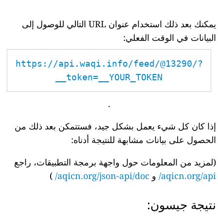
يمكنك بعد ذلك استخدام عنوان URL التالي للوصول إلى
البيانات في الوقت الفعلي:
https://api.waqi.info/feed/@13290/?
token=__YOUR_TOKEN__
.
إذا كان كل شيء يعمل بشكل جيد، فستتمكن بعد ذلك من
الحصول على بيانات مشابهة للنتيجة أدناه:
(لمزيد من المعلومات حول واجهة برمجة التطبيقات، راجع
aqicn.org/api/
و
aqicn.org/json-api/doc/
)
نتيجة جيسون: