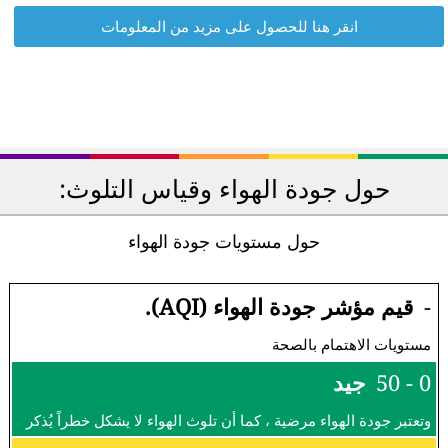
انقر هنا للحصول على مزيد من المعلومات
حول جودة الهواء وقياس التلوث:
حول مستويات جودة الهواء
-
قيم مؤشر جودة الهواء (AQI).
مستويات الاهتمام بالصحة
0 - 50
جيد
وتعتبر جودة الهواء مرضية ، كما أن تلوث الهواء لا يشكل خطراً يُذكر