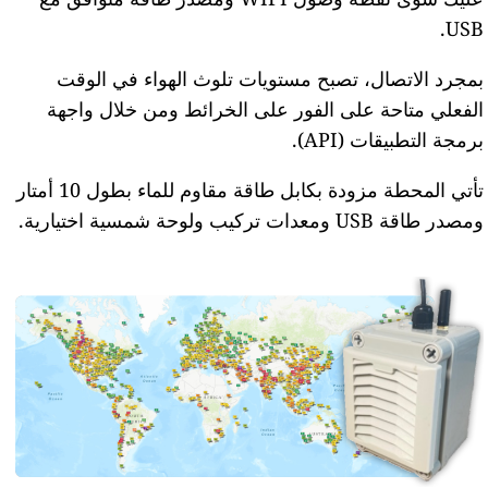
USB.
بمجرد الاتصال، تصبح مستويات تلوث الهواء في الوقت
الفعلي متاحة على الفور على الخرائط ومن خلال واجهة
برمجة التطبيقات (API).
تأتي المحطة مزودة بكابل طاقة مقاوم للماء بطول 10 أمتار
ومصدر طاقة USB ومعدات تركيب ولوحة شمسية اختيارية.