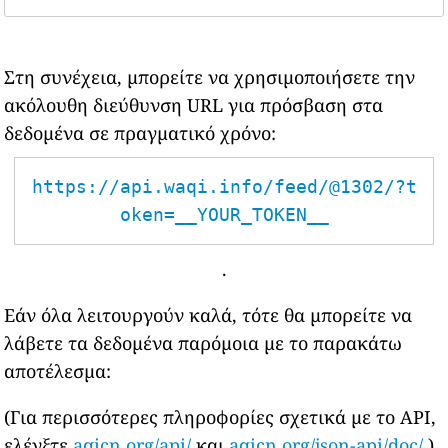
Στη συνέχεια, μπορείτε να χρησιμοποιήσετε την
ακόλουθη διεύθυνση URL για πρόσβαση στα
δεδομένα σε πραγματικό χρόνο:
https://api.waqi.info/feed/@1302/?t
oken=__YOUR_TOKEN__
.
Εάν όλα λειτουργούν καλά, τότε θα μπορείτε να
λάβετε τα δεδομένα παρόμοια με το παρακάτω
αποτέλεσμα:
(Για περισσότερες πληροφορίες σχετικά με το API,
ελέγξτε
aqicn.org/api/
και
aqicn.org/json-api/doc/
)