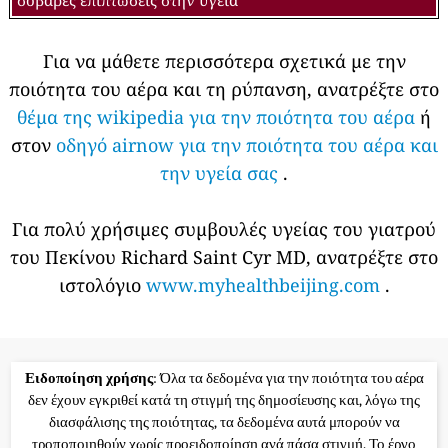
Για να μάθετε περισσότερα σχετικά με την
ποιότητα του αέρα και τη ρύπανση, ανατρέξτε στο
θέμα της wikipedia για την ποιότητα του αέρα
ή
στον
οδηγό airnow για την ποιότητα του αέρα και
την υγεία σας
.
Για πολύ χρήσιμες συμβουλές υγείας του γιατρού
του Πεκίνου Richard Saint Cyr MD, ανατρέξτε στο
ιστολόγιο
www.myhealthbeijing.com
.
Ειδοποίηση χρήσης
: Όλα τα δεδομένα για την ποιότητα του αέρα
δεν έχουν εγκριθεί κατά τη στιγμή της δημοσίευσης και, λόγω της
διασφάλισης της ποιότητας, τα δεδομένα αυτά μπορούν να
τροποποιηθούν χωρίς προειδοποίηση ανά πάσα στιγμή. Το έργο